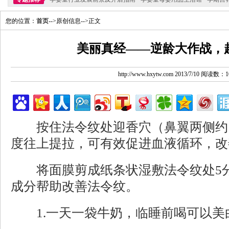
您的位置：
首页
-->原创信息-->正文
美丽真经——逆龄大作战，
http://www.hxytw.com 2013/7/10 阅读数：1
按住法令纹处迎香穴（鼻翼两侧约1c
度往上提拉，可有效促进血液循环，改
将面膜剪成纸条状湿敷法令纹处5分
成分帮助改善法令纹。
1.一天一袋牛奶，临睡前喝可以美