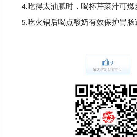
4.吃得太油腻时，喝杯芹菜汁可燃
5.吃火锅后喝点酸奶有效保护胃肠
0
该内容对我有帮助