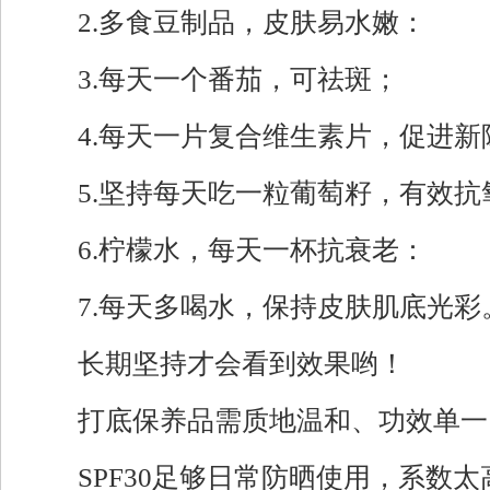
2.多食豆制品，皮肤易水嫩：
3.每天一个番茄，可祛斑；
4.每天一片复合维生素片，促进新
5.坚持每天吃一粒葡萄籽，有效抗
6.柠檬水，每天一杯抗衰老：
7.每天多喝水，保持皮肤肌底光彩
长期坚持才会看到效果哟！
打底保养品需质地温和、功效单一
SPF30足够日常防晒使用，系数太