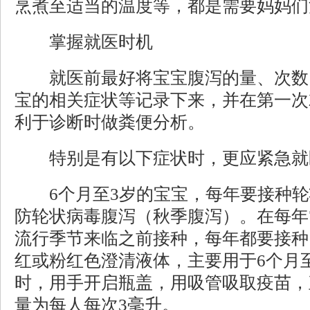
烹煮至适当的温度等，都是需要妈妈们
掌握就医时机
就医前最好将宝宝腹泻的量、次数
宝的相关症状等记录下来，并在第一次
利于诊断时做粪便分析。
特别是有以下症状时，更应紧急就
6个月至3岁的宝宝，每年要接种轮
防轮状病毒腹泻（秋季腹泻）。在每年7
流行季节来临之前接种，每年都要接种
红或粉红色澄清液体，主要用于6个月
时，用手开启瓶盖，用吸管吸取疫苗，
量为每人每次3毫升。