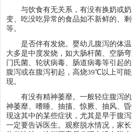
与饮食有无关系，有没有换奶或奶
变、吃没吃异常的食品如不新鲜的、剩
等。
是否伴有发烧。婴幼儿腹泻的体温
大多是中度发烧，如大肠杆菌、空肠弯
门氏菌、轮状病毒、肠道病毒等引起的
腹泻或在腹泻初起，高烧39℃以上可
现。
有没有精神萎靡。一般轻症腹泻的
神萎靡、嗜睡、抽搐、惊厥、抽风、昏
现这其中的某些症状，尤其是早于腹泻
一定要告诉医生。观察脱水情况，家长