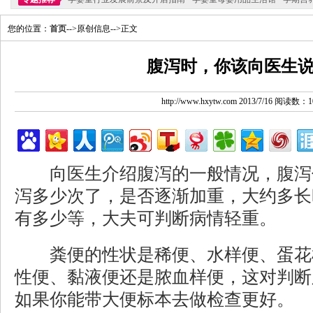
您的位置：
首页
-->原创信息-->正文
腹泻时，你该向医生
http://www.hxytw.com 2013/7/16 阅读数：1
向医生介绍腹泻的一般情况，腹泻
泻多少次了，是否逐渐加重，大约多长
有多少等，大夫可判断病情轻重。
粪便的性状是稀便、水样便、蛋花
性便、黏液便还是脓血样便，这对判断
如果你能带大便标本去做检查更好。