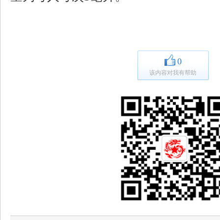
0
该内容对我有帮助