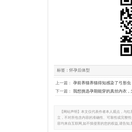
标签：
怀孕后体型
上一篇：
孕前养猫养猫得知感染了弓形虫
下一篇：
我想挑选孕期能穿的真丝内衣，
【网站声明】本文仅代表作者本人观点，与红
立，不对所包含内容的准确性、可靠性或完整性
容均来自互联网,如不慎侵害的您的权益,请告知