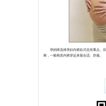
孕妈咪选择孕妇内裤款式也有重点。应该
裤，一般棉质内裤穿起来最合适、舒服。