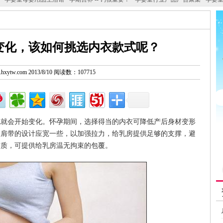
变化，该如何挑选内衣款式呢？
w.hxytw.com 2013/8/10 阅读数：107715
会开始变化。怀孕期间，选择得当的内衣可降低产后身材变形
，肩带的设计应宽一些，以加强拉力，给乳房提供足够的支撑，避
材质，可提供给乳房温无拘束的包覆。