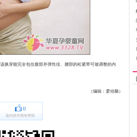
换穿能完全包住腹部并弹性佳、腰部的松紧带可做调整的内
（编辑：爱动脑）
0
该内容对我有帮助