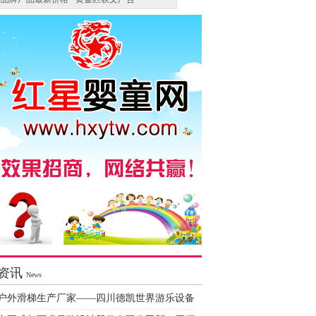
资讯
News
户外滑梯生产厂家——四川德凯世界游乐设备