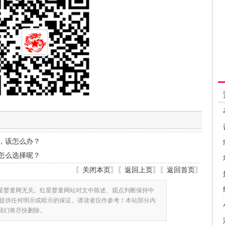
，该怎么办？
怎么选择呢？
〖
关闭本页
〗〖
返回上页
〗〖
返回首页
〗
星婴童网无关。红星婴童网站对文中陈述、观点判断保持中
提供任何明示或暗示的保证。请读者仅作参考！本站部分内
,我们将尽快删除。