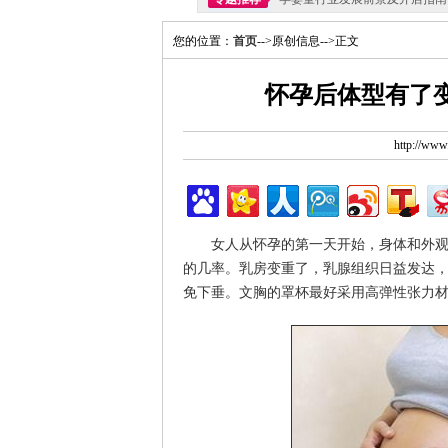
您的位置：
首页
-->原创信息-->正文
怀孕后体型有了
http://ww
女人从怀孕的第一天开始，身体和外观就
的几率。乳房变重了，乳腺组织日益发达
免下垂。文胸的罩杯最好采用高弹性张力