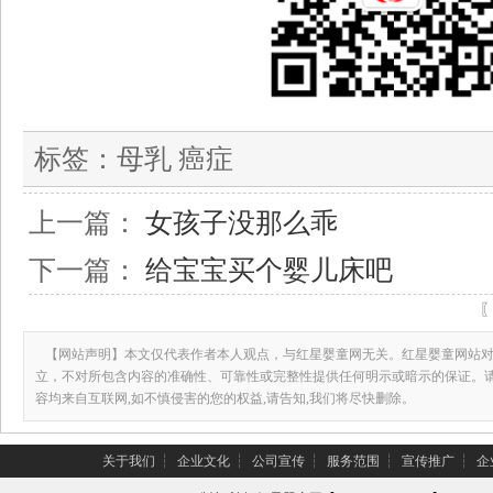
标签：
母乳 癌症
上一篇：
女孩子没那么乖
下一篇：
给宝宝买个婴儿床吧
【网站声明】本文仅代表作者本人观点，与红星婴童网无关。红星婴童网站对
立，不对所包含内容的准确性、可靠性或完整性提供任何明示或暗示的保证。
容均来自互联网,如不慎侵害的您的权益,请告知,我们将尽快删除。
关于我们
┆
企业文化
┆
公司宣传
┆
服务范围
┆
宣传推广
┆
企