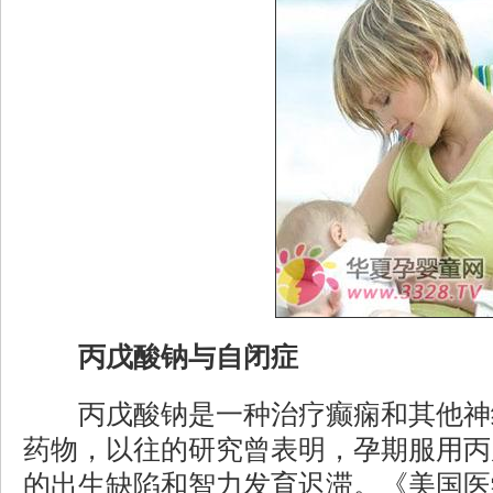
丙戊酸钠与自闭症
丙戊酸钠是一种治疗癫痫和其他神
药物，以往的研究曾表明，孕期服用丙
的出生缺陷和智力发育迟滞。《美国医