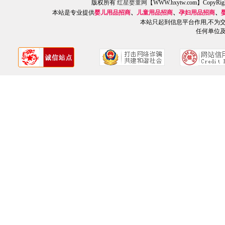
版权所有
红星婴童网
【WWW.hxytw.com】Copy
本站是专业提供
婴儿用品招商
、
儿童用品招商
、
孕妇用品招商
、
本站只起到信息平台作用,不为
任何单位