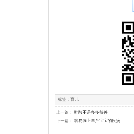
标签：
育儿
上一篇：
叶酸不是多多益善
下一篇：
容易缠上早产宝宝的疾病