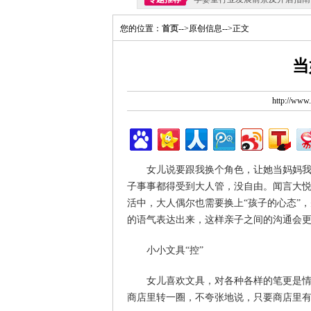
您的位置：
首页
-->原创信息-->正文
当
http://ww
女儿说要跟我换个角色，让她当妈妈我当
子事事都得受到大人管，没自由。闻言大
活中，大人偶尔也需要换上“孩子的心态”
的语气表达出来，这样亲子之间的沟通会
小小文具“控”
女儿喜欢文具，对各种各样的笔更是情有
商店里转一圈，不夸张地说，只要商店里