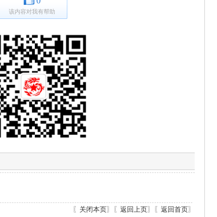
0
该内容对我有帮助
〖
关闭本页
〗〖
返回上页
〗〖
返回首页
〗