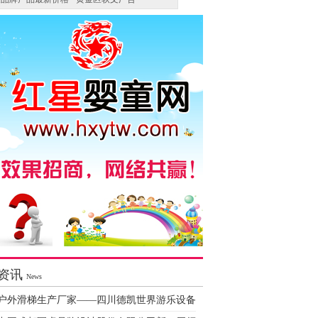
资讯
News
户外滑梯生产厂家——四川德凯世界游乐设备