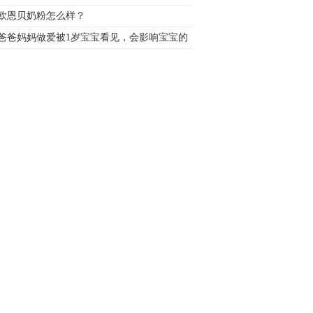
欧恩贝奶粉怎么样？
爸爸妈妈做爱被1岁宝宝看见，会影响宝宝的