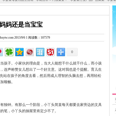
妈妈还是当宝宝
w.hxytw.com 2013/9/6 1 阅读数：107579
0
孩子。小家伙的理由是，当大人能想干什么就干什么，而小孩
悦，连声称赞女儿想出了一个好主意。这对我也是个提醒。育儿生
，先站在孩子的角度去看，然后用成人理智的头脑去想，再用轻松
更加顺畅。
独钟。有那么一个阶段，小丫头简直每天都要去家旁边的文具
有的笔，小丫头的抽屉里肯定少不了。