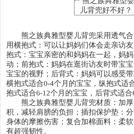
熊之族典雅型婴儿背兜采用透气合
用横抱式：可以让妈妈们体会走亲访友
抱式：宝宝亲密的和妈妈在一起，妈妈
动；前抱式：妈妈在逛街访友时带宝宝
宝宝的视野；后背式：妈妈可以感受带
横抱式适合0-4个月的宝宝，纵抱式适合
抱式适合6-12个月的宝宝，后背式适合6
熊之族典雅型婴儿背兜材质：加厚
积，减轻肩膀的负担；插扣保护垫：分
身体的摩擦伤害；复合加棉面料：柔软
有超强韧性。