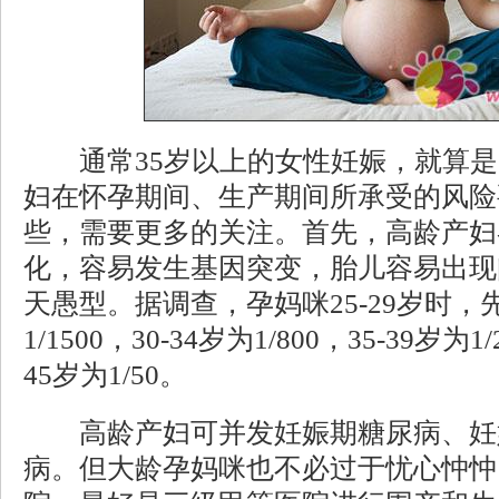
通常35岁以上的女性妊娠，就算是
妇在怀孕期间、生产期间所承受的风险
些，需要更多的关注。首先，高龄产妇
化，容易发生基因突变，胎儿容易出现
天愚型。据调查，孕妈咪25-29岁时
1/1500，30-34岁为1/800，35-39岁为1
45岁为1/50。
高龄产妇可并发妊娠期糖尿病、妊
病。但大龄孕妈咪也不必过于忧心忡忡