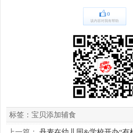
0
该内容对我有帮助
标签：
宝贝添加辅食
上一篇：
丹麦在幼儿园&学校开办“有