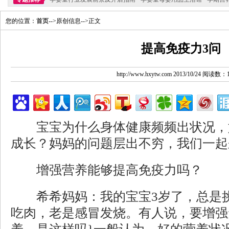
您的位置：
首页
-->原创信息-->正文
提高免疫力3问
http://www.hxytw.com 2013/10/24 阅读数：
宝宝为什么身体健康频频出状况，
成长？妈妈的问题层出不穷，我们一起
增强营养能够提高免疫力吗？
希希妈妈：我的宝宝3岁了，总是挑
吃肉，老是感冒发烧。有人说，要增强