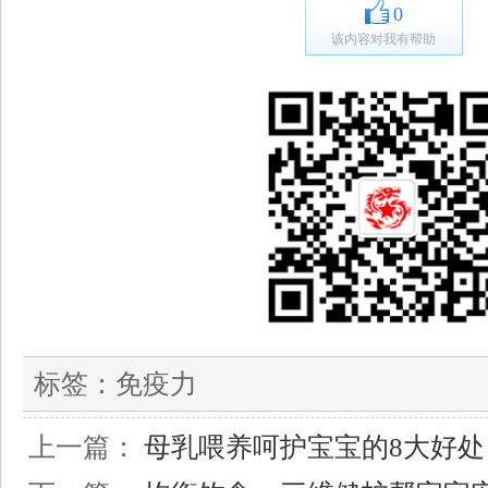
0
该内容对我有帮助
标签：
免疫力
上一篇：
母乳喂养呵护宝宝的8大好处