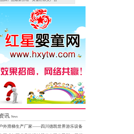
资讯
News
户外滑梯生产厂家——四川德凯世界游乐设备