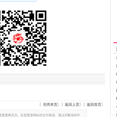
〖
关闭本页
〗〖
返回上页
〗〖
返回首页
〗
星婴童网无关。红星婴童网站对文中陈述、观点判断保持中