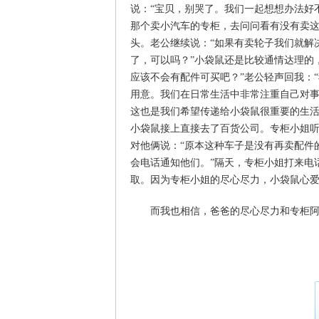
说：“宝贝，别哭了。我们一起想想办法好
那个卖小汽车的专柜，去问问看有没有卖这
头。老公继续说：“如果有卖轮子我们就解
了，可以吗？”小袋鼠还是比较通情达理的
应该不会有配件可买吧？”老公轻声回我：
用意。我们在日常生活中非常注重自己对
这也是我们希望传递给小袋鼠很重要的生
小袋鼠接上直接去了百货公司。专柜小姐
对他俩说：“原本这种车子是没有再卖配件
会电话通知他们。”隔天，专柜小姐打来电
取。因为专柜小姐的尽心尽力，小袋鼠心
而我也相信，爸爸的尽心尽力和专柜阿