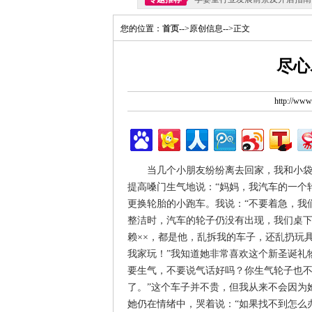
您的位置：
首页
-->原创信息-->正文
尽心
http://ww
当几个小朋友纷纷离去回家，我和小袋鼠
提高嗓门生气地说：“妈妈，我汽车的一个
更换轮胎的小跑车。我说：“不要着急，我
整洁时，汽车的轮子仍没有出现，我们桌下
赖××，都是他，乱拆我的车子，还乱扔玩
我家玩！”我知道她非常喜欢这个新圣诞礼
要生气，不要说气话好吗？你生气轮子也
了。”这个车子并不贵，但我从来不会因为
她仍在情绪中，哭着说：“如果找不到怎么