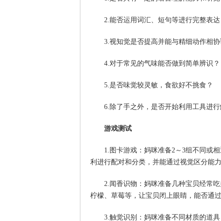
2.能否运用词汇、短句等进行完整表达
3.视知觉是否提高并能与精细动作相协
4.对于常见的气味能否做到简单辨识？
5.是否味觉较灵敏，食欲好不挑食？
6.除了手之外，是否开始利用工具进
游戏测试
1.图卡游戏：妈咪准备2～3组不同
利进行配对和分类，并能通过视觉区分能
2.闻香识物：妈咪准备几种宝贝经常
柠檬、草莓等，让宝贝闭上眼睛，能否通
3.触觉识别：妈咪准备不同材质的道