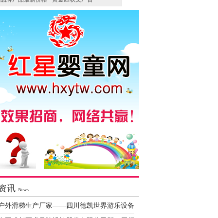
资讯
News
户外滑梯生产厂家——四川德凯世界游乐设备