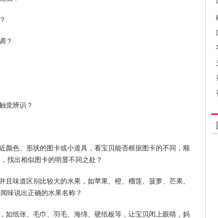
？
调？
行触觉辨识？
或相近颜色、形状的图卡或小道具，看宝贝能否根据图卡的不同，顺
力，找出相似图卡的明显不同之处？
吃并且味道区别比较大的水果，如苹果、橙、榴莲、菠萝、芒果、
过闻味说出正确的水果名称？
具，如纸张、毛巾、羽毛、海绵、硬纸板等，让宝贝闭上眼睛，妈