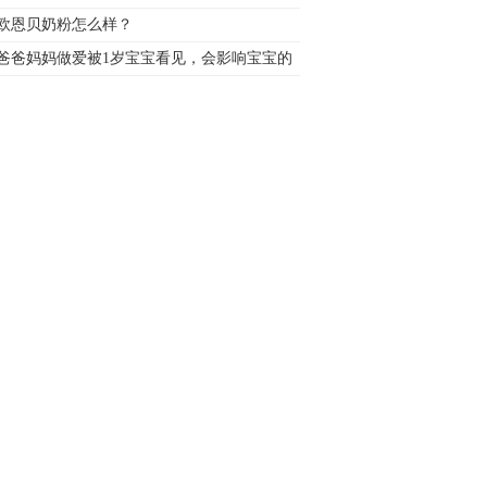
欧恩贝奶粉怎么样？
爸爸妈妈做爱被1岁宝宝看见，会影响宝宝的