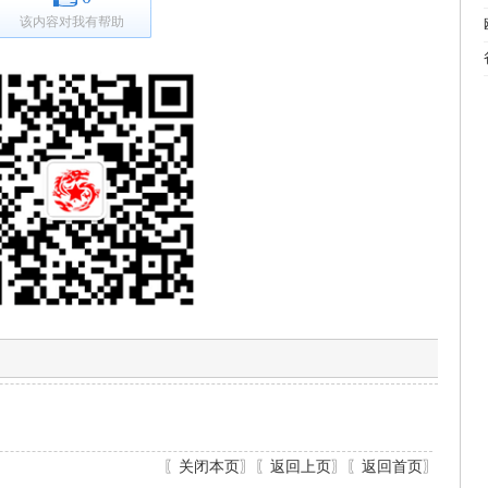
该内容对我有帮助
〖
关闭本页
〗〖
返回上页
〗〖
返回首页
〗