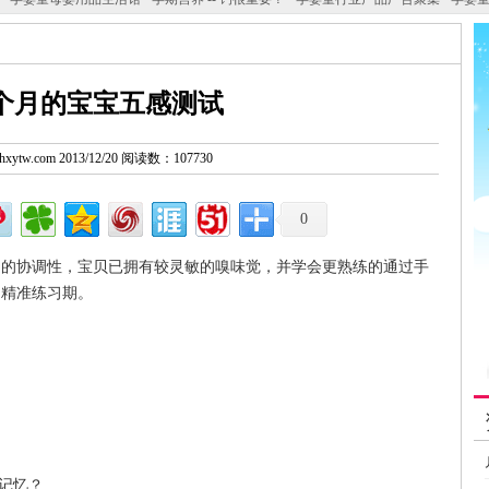
36个月的宝宝五感测试
w.hxytw.com 2013/12/20 阅读数：107730
0
定的协调性，宝贝已拥有较灵敏的嗅味觉，并学会更熟练的通过手
的精准练习期。
觉记忆？