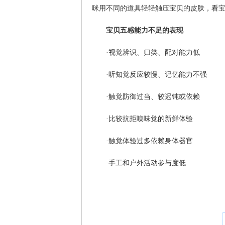
咪用不同的道具轻轻触压宝贝的皮肤，看
宝贝五感能力不足的表现
·视觉辨识、归类、配对能力低
·听知觉反应较慢、记忆能力不强
·触觉防御过当、较迟钝或依赖
·比较抗拒嗅味觉的新鲜体验
·触觉体验过多依赖身体器官
·手工和户外活动参与度低