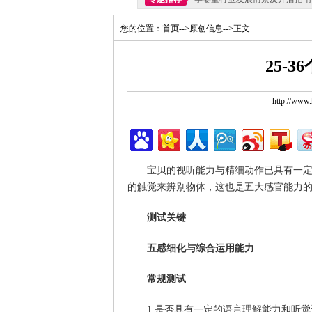
您的位置：
首页
-->原创信息-->正文
25-
http://ww
宝贝的视听能力与精细动作已具有一
的触觉来辨别物体，这也是五大感官能力
测试关键
五感细化与综合运用能力
常规测试
1.是否具有一定的语言理解能力和听