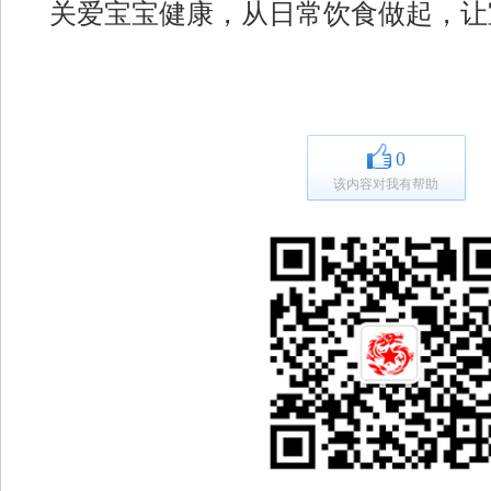
关爱宝宝健康，从日常饮食做起，让
0
该内容对我有帮助