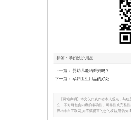
标签：
孕妇洗护用品
上一篇：
婴幼儿能喝鲜奶吗？
下一篇：
孕妇卫生用品的好处
【网站声明】本文仅代表作者本人观点，与红
立，不对所包含内容的准确性、可靠性或完整性
容均来自互联网,如不慎侵害的您的权益,请告知