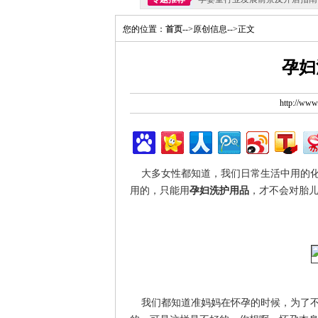
您的位置：
首页
-->原创信息-->正文
孕妇
http://ww
大多女性都知道，我们日常生活中用的化
用的，只能用
孕妇洗护用品
，才不会对胎
我们都知道准妈妈在怀孕的时候，为了不