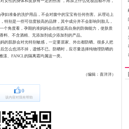
对女性的身体和皮肤有一定的伤害 ，再加上什么化妆品都不用，
孕妇准备的洗护用品，不会对腹中的宝宝有任何伤害。从理论上
品，特别是一些可信度较高的品牌，其中成分并不会影响到胎儿，
另一个角度看，孕期的准妈妈会自然提高自身的防御能力，使肤质
含香料、不含酒精、无添加剂或少添加剂的产品。
的肌肤会对光特别敏感，一定要居家、外出都防晒。很多人把
孕后怎么也消不掉，遗憾不已。防晒时，应尽量选择纯物理防晒的
雅漾、FANCL的隔离霜均属这一类。
（编辑：喜洋洋）
0
该内容对我有帮助