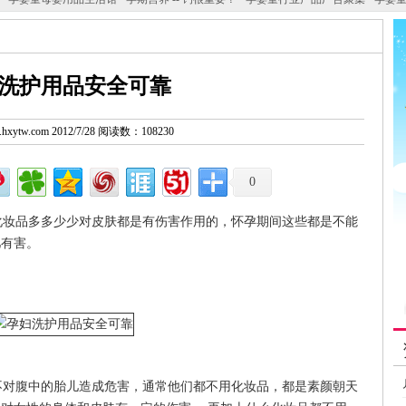
洗护用品安全可靠
w.hxytw.com 2012/7/28 阅读数：108230
0
妆品多多少少对皮肤都是有伤害作用的，怀孕期间这些都是不能
儿有害。
对腹中的胎儿造成危害，通常他们都不用化妆品，都是素颜朝天