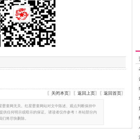
〖
关闭本页
〗〖
返回上页
〗〖
返回首页
〗
星婴童网无关。红星婴童网站对文中陈述、观点判断保持中
提供任何明示或暗示的保证。请读者仅作参考！本站部分内
,我们将尽快删除。