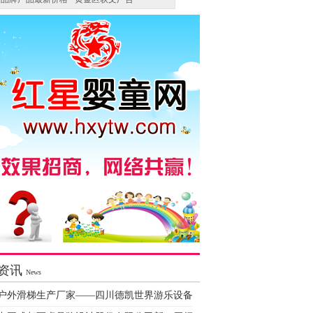
资讯
News
户外滑梯生产厂家——四川德凯世界游乐设备