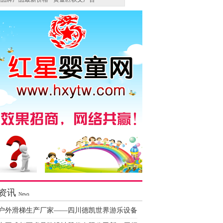
资讯
News
户外滑梯生产厂家——四川德凯世界游乐设备