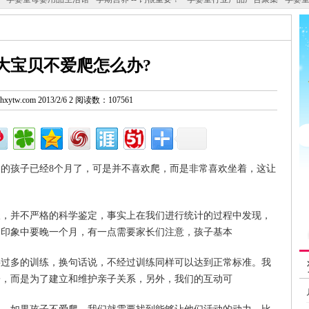
大宝贝不爱爬怎么办?
w.hxytw.com 2013/2/6 2 阅读数：107561
孩子已经8个月了，可是并不喜欢爬，而是非常喜欢坐着，这让
并不严格的科学鉴定，事实上在我们进行统计的过程中发现，
们印象中要晚一个月，有一点需要家长们注意，孩子基本
多的训练，换句话说，不经过训练同样可以达到正常标准。我
子，而是为了建立和维护亲子关系，另外，我们的互动可