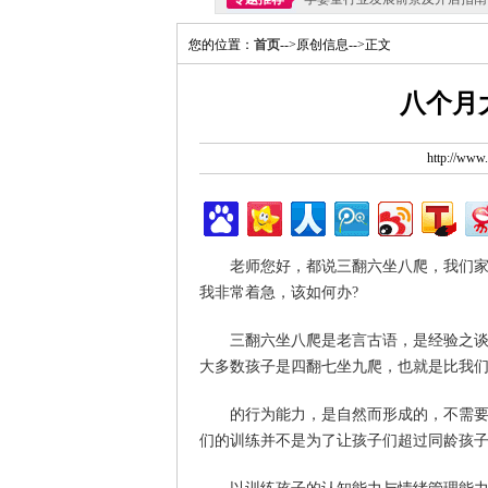
您的位置：
首页
-->原创信息-->正文
八个月
http://ww
老师您好，都说三翻六坐八爬，我们家的
我非常着急，该如何办?
三翻六坐八爬是老言古语，是经验之谈，
大多数孩子是四翻七坐九爬，也就是比我
的行为能力，是自然而形成的，不需要过
们的训练并不是为了让孩子们超过同龄孩