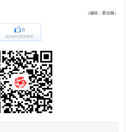
（编辑：爱动脑）
0
该内容对我有帮助