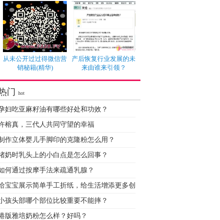
从未公开过过得微信营
产后恢复行业发展的未
销秘籍(精华)
来由谁来引领？
热门
hot
孕妇吃亚麻籽油有哪些好处和功效？
许榕真，三代人共同守望的幸福
制作立体婴儿手脚印的克隆粉怎么用？
堵奶时乳头上的小白点是怎么回事？
如何通过按摩手法来疏通乳腺？
给宝宝展示简单手工折纸，给生活增添更多创
小孩头部哪个部位比较重要不能摔？
港版雅培奶粉怎么样？好吗？