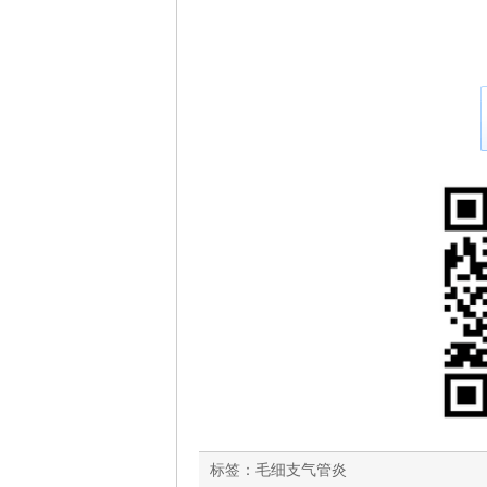
标签：
毛细支气管炎