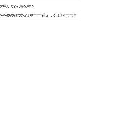
欧恩贝奶粉怎么样？
爸爸妈妈做爱被1岁宝宝看见，会影响宝宝的