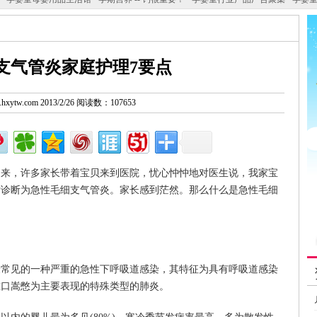
支气管炎家庭护理7要点
w.hxytw.com 2013/2/26 阅读数：107653
，许多家长带着宝贝来到医院，忧心忡忡地对医生说，我家宝
后诊断为急性毛细支气管炎。家长感到茫然。那么什么是急性毛细
见的一种严重的急性下呼吸道感染，其特征为具有呼吸道感染
重口嵩憋为主要表现的特殊类型的肺炎。