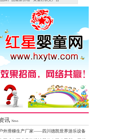
资讯
News
户外滑梯生产厂家——四川德凯世界游乐设备