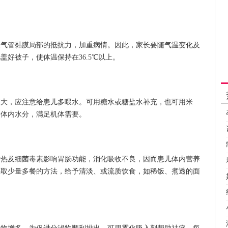
管黏膜局部的抵抗力，加重病情。因此，家长要随气温变化及
好被子，使体温保持在36.5℃以上。
，应注意给患儿多喂水。可用糖水或糖盐水补充，也可用米
加体内水分，满足机体需要。
及细菌毒素影响胃肠功能，消化吸收不良，因而患儿体内营养
采取少量多餐的方法，给予清淡、或流质饮食，如稀饭、煮透的面