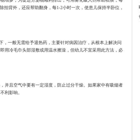
增多，为促进分泌物顺利排出，可用雾化吸入剂帮助祛痰，每
儿，除拍背外，还应帮助翻身，每1-2小时一次，使患儿保持半卧位，
下，一般无需给予退热药，主要针对病因治疗，从根本上解决问
，即用冷毛巾头部湿敷或用温水擦澡，但幼儿不宜采用此方法，必
并且空气中要有一定湿度，防止过分干燥。如果家中有吸烟者
的不利影响。