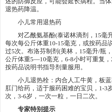
述的防御反应，可能会延长病程。当体温
退热药降温。
小儿常用退热药
对乙酰氨基酚(泰诺林滴剂，15毫升/瓶
每次每公斤体重10-15毫克，或按药品
过5次。布洛芬制剂(美林，15毫升/瓶，
公斤体重5—10毫克，6-8小时可重复
按药品说明书指导剂量服用。
小儿退热栓：内合人工牛黄，板蓝
肛门给药，适于服药困难的宝贝，1-3
次，3-6岁，一次一粒，一日二次。
专家特别提示