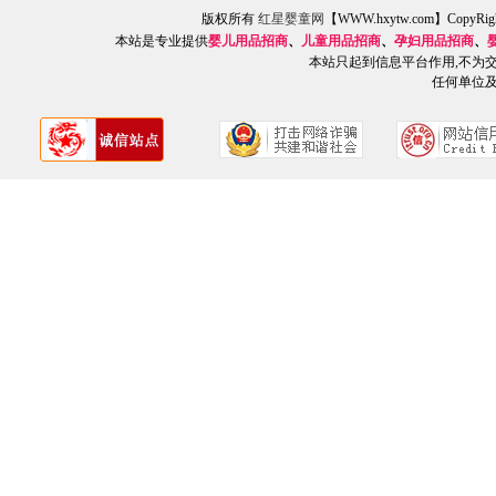
版权所有
红星婴童网
【WWW.hxytw.com】Copy
本站是专业提供
婴儿用品招商
、
儿童用品招商
、
孕妇用品招商
、
本站只起到信息平台作用,不为
任何单位