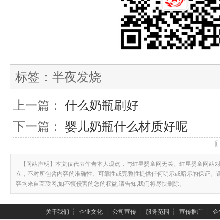
标签：
半夜发烧
上一篇：
什么奶瓶刷好
下一篇：
婴儿奶瓶什么材质好呢
【网站声明】本文仅代表作者本人观点，与红星婴童网无关。红星婴童网站对
立，不对所包含内容的准确性、可靠性或完整性提供任何明示或暗示的保证。
容均来自互联网,如不慎侵害的您的权益,请告知,我们将尽快删除。
关于我们
┆
企业文化
┆
公司宣传
┆
服务范围
┆
宣传推广
┆
企