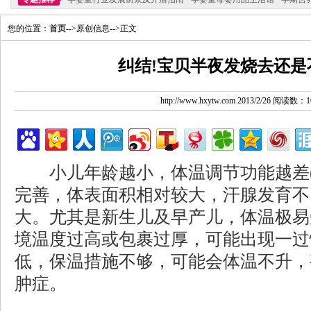
您的位置：
首页
-->原创信息-->正文
纠结!宝贝半夜发烧去还是
http://www.hxytw.com 2013/2/26 阅读数：1
小儿年龄越小，体温调节功能越差(
完善，体表面积相对较大，汗腺发育不
大。尤其是新生儿及早产儿，体温极易
境温度过高或包裹过厚，可能出现一过
低，保温措施不够，可能会体温不升，
肿症。