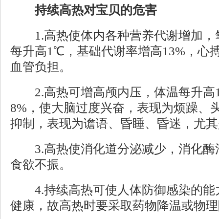
持续高热对宝贝的危害
1.高热使体内各种营养代谢增加，
每升高1℃，基础代谢率增高13%，心搏
血管负担。
2.高热可增高颅内压，体温每升高
8%，使大脑过度兴奋，表现为烦躁、
抑制，表现为谵语、昏睡、昏迷，尤其
3.高热使消化道分泌减少，消化酶
食欲不振。
4.持续高热可使人体防御感染的能
健康，故高热时要采取药物降温或物理