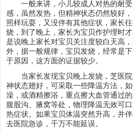
一般来讲，小儿较成人对热的耐受
感，虽然发热，但精神状态仍然较好，当
照样玩耍，又没伴有其他症状，家长往
烧，到了晚上，家长为宝贝作护理时才
是说晚上家长对宝贝关注度较白天高，
外，据一般规律，宝贝发烧，经常是下
于原因，这方面的证据较少。
当家长发现宝贝晚上发烧，芝医院
神状态翅好，可采取一些降温方法，如
澡，或酒精擦浴，重点擦大血管通过的
腹股沟、腋窝等处，物理降温无效可口
热症状。如果宝贝体温突然升高，并伴
去医院急诊，千万不能延误。