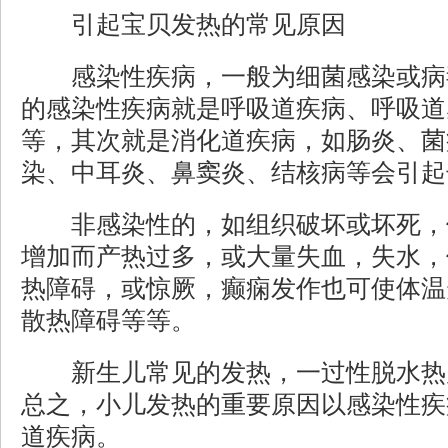
引起宝贝发热的常见原因
感染性疾病，一般为细菌感染或病
的感染性疾病就是呼吸道疾病、呼吸道
等，其次就是消化道疾病，如肠炎、菌
染、中耳炎、鼻窦炎、结核病等会引起
非感染性的，如组织破坏或坏死，
增加而产热过多，或大量失血，失水，
热障碍，或惊厥，癫痫发作也可使体温
散热障碍等等。
新生儿常见的发热，一过性脱水热
总之，小儿发热的重要原因以感染性疾
道疾病。