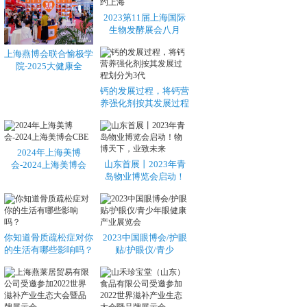
2023第11届上海国际
生物发酵展会八月
上海燕博会联合愉极学
院-2025大健康全
钙的发展过程，将钙营
养强化剂按其发展过程
2024年上海美博
山东首展丨2023年青
会-2024上海美博会
岛物业博览会启动！
你知道骨质疏松症对你
2023中国眼博会/护眼
的生活有哪些影响吗？
贴/护眼仪/青少