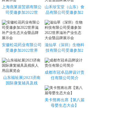
上海燕莱居贸易有限公
山禾珍宝堂（山东）食
司受邀参加2022世
品有限公司受邀参加2
安徽松花药业有限公司
滋仙草（深圳）生物科
受邀参加2022世界
技有限公司受邀参加2
成都市冠卓品牌设计责
山东福祉展|2023济南
任有限公司简介
国际康复辅具及残
美卡熊将出席【第八届
母婴生态大会】