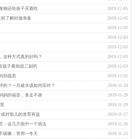
种食物还给孩子买着吃
2019-12-05
提前了解好做准备
2019-12-05
2019-12-05
2019-12-03
2019-12-03
，这种方式真的好吗？
2019-12-03
给孩子看病就三副药
2019-12-03
妈别疏忽
2019-12-02
样的？一旦破水该如何应对？
2019-11-29
妈妈的福音，拿走不谢
2019-11-29
这里
2019-11-29
，或对胎儿的发育有益
2019-11-27
言：这几方面中一个就去
2019-11-26
不咳嗽，管用一冬天
2019-11-25