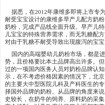
据悉，在2012年康维多即将上市专
耐受宝宝设计的康维多早产儿配方奶粉
奶粉，完成产品线全面升级。早产儿特
儿宝宝的特殊营养需求，而无乳糖配方
对由于乳糖不耐受导致出现腹泻的宝宝
国内的高端婴幼儿奶粉市场，都是
势，且价格要比本土品牌高出许多。但
过的一项国内医务人员对奶粉品牌认知
示，在不考虑价格因素的情况下，北京
的主要大中型医院儿科及产科医生的专
择国外品牌的奶粉。从品牌的角度来说
史较长，在奶牛的饲养、原料奶的采集