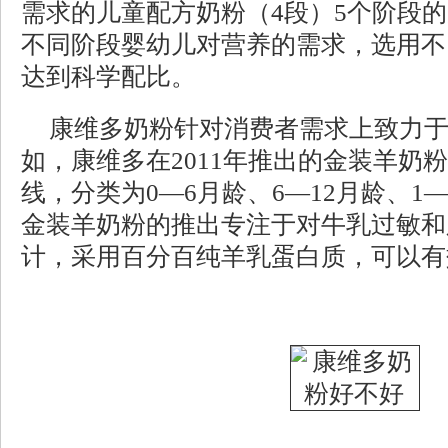
需求的儿童配方奶粉（4段）5个阶段
不同阶段婴幼儿对营养的需求，选用不
达到科学配比。
康维多奶粉针对消费者需求上致力
如，康维多在2011年推出的金装羊奶
线，分类为0—6月龄、6—12月龄、1
金装羊奶粉的推出专注于对牛乳过敏和
计，采用百分百纯羊乳蛋白质，可以有