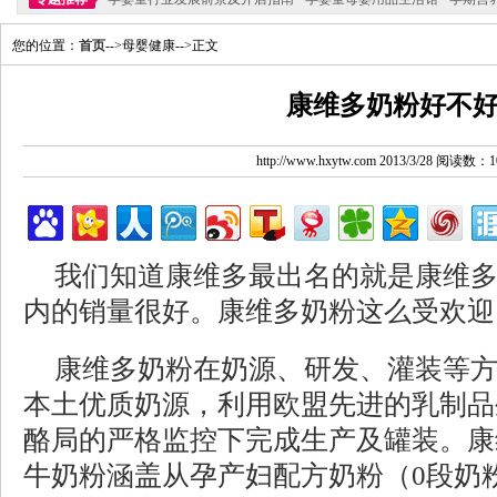
您的位置：
首页
-->母婴健康-->正文
康维多奶粉好不
http://www.hxytw.com 2013/3/28 阅读数：1
我们知道康维多最出名的就是康维
内的销量很好。康维多奶粉这么受欢迎
康维多奶粉在奶源、研发、灌装等
本土优质奶源，利用欧盟先进的乳制品
酪局的严格监控下完成生产及罐装。康
牛奶粉涵盖从孕产妇配方奶粉（0段奶粉