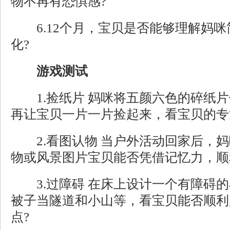
物不再有恐惧感?
6.12个月，宝贝是否能够理解妈咪
化?
游戏测试
1.捡纸片 妈咪将五颜六色的碎纸片
再让宝贝一片一片捡起来，看宝贝的专
2.看图认物 当户外活动回家后，妈
物或风景图片宝贝能否凭借记忆力，顺
3.过障碍 在床上设计一个有障碍的
被子当隧道和小山等，看宝贝能否顺利
点?