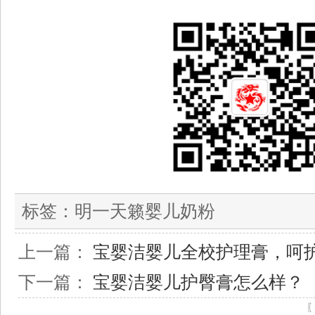
标签：
明一天籁婴儿奶粉
上一篇：
宝婴洁婴儿全校护理膏，呵
下一篇：
宝婴洁婴儿护臀膏怎么样？