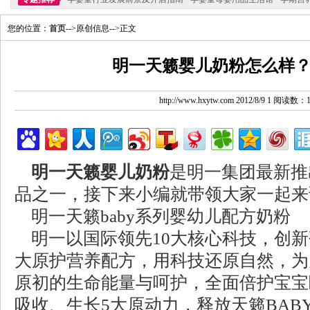
您的位置：
首页
-->原创信息-->正文
明一天籁婴儿奶粉怎么样
http://www.hxytw.com 2012/8/9 1 阅读数：
明一天籁婴儿奶粉
是明一集团最新推
品之一，接下来小编就带领大家一起来
明一天籁baby系列婴幼儿配方奶粉
明一以国际领先10大核心科技，创新研
大原护营养配方，用科技还原自然，为
原初的生命能量与呵护，全面倍护宝宝
吸收、生长5大原动力，释放天籁BAB