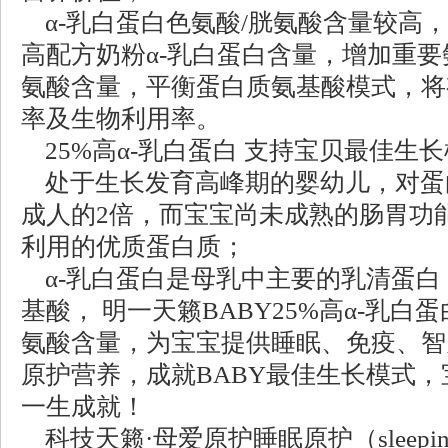
α-乳白蛋白色氨酸/胱氨酸含量较高
高配方奶粉α-乳白蛋白含量，增加重
氨酸含量，平衡蛋白质氨基酸模式，将
率及生物利用率。
25%高α-乳白蛋白 支持宝贝最佳生
处于生长发育高峰期的婴幼儿，对蛋
成人的2倍，而宝宝尚未成熟的肠胃功
利用的优质蛋白质；
α-乳白蛋白是母乳中主要的乳清蛋白
基酸， 明一天籁BABY25%高α-乳
氨酸含量，为宝宝提供睡眠、免疫、智
原护营养，成就BABY最佳生长模式
一生成就！
科技天籁·母爱原护睡眠原护（sleeping p