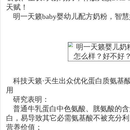
天赋！
明一天籁baby婴幼儿配方奶粉，智
科技天籁·天生出众优化蛋白质氨基
用
研究表明：
普通牛乳蛋白中色氨酸、胱氨酸的含
白，易导致其它必需氨基酸不被充分利
营养价值；