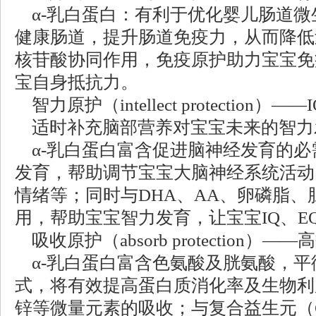
α-乳白蛋白：有利于优化婴儿肠道微
健康肠道，提升肠道免疫力，从而降低
核苷酸协同作用，免疫原护助力宝宝免
宝自身抵抗力。
智力原护（intellect protection
适时补充脑部营养对宝宝未来的智力
α-乳白蛋白富含促进脑神经发育的必
发育，帮助调节宝宝大脑神经系统活动
情绪等；同时与DHA、AA、卵磷脂
用，帮助宝宝智力发育，让宝宝IQ、E
吸收原护（absorb protection）
α-乳白蛋白富含色氨酸及胱氨酸，平
式，将有效提高蛋白质消化率及生物利
锌等微量元素的吸收；与复合益生元（GO