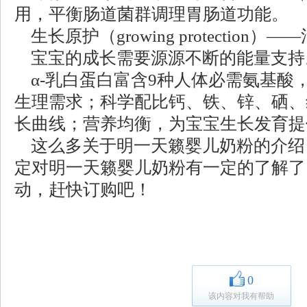
用，平衡肠道菌群调理胃肠道功能。
生长原护（growing protection
宝宝的成长需要源源不断的能量支持
α-乳白蛋白富含9种人体必需氨基酸
生理需求；科学配比钙、铁、锌、硒、
长曲线；营养均衡，为宝宝生长发育提
这么多关于明一天籁婴儿奶粉的介绍
定对明一天籁婴儿奶粉有一定的了解了
动，赶快订购吧！
0
该内容对我有帮助