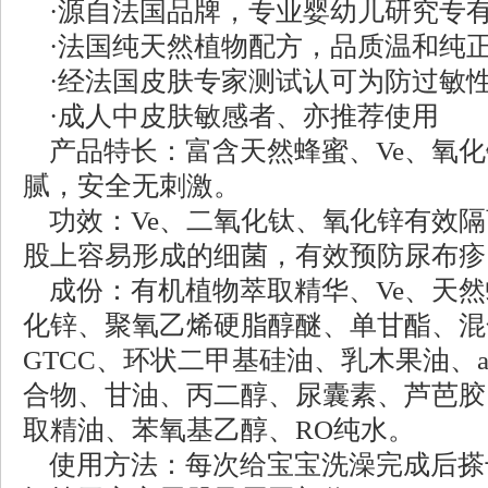
·源自法国品牌，专业婴幼儿研究专
·法国纯天然植物配方，品质温和纯
·经法国皮肤专家测试认可为防过敏
·成人中皮肤敏感者、亦推荐使用
产品特长：富含天然蜂蜜、Ve、氧化
腻，安全无刺激。
功效：Ve、二氧化钛、氧化锌有效隔
股上容易形成的细菌，有效预防尿布疹
成份：有机植物萃取精华、Ve、天然
化锌、聚氧乙烯硬脂醇醚、单甘酯、混
GTCC、环状二甲基硅油、乳木果油、
合物、甘油、丙二醇、尿囊素、芦芭胶
取精油、苯氧基乙醇、RO纯水。
使用方法：每次给宝宝洗澡完成后搽