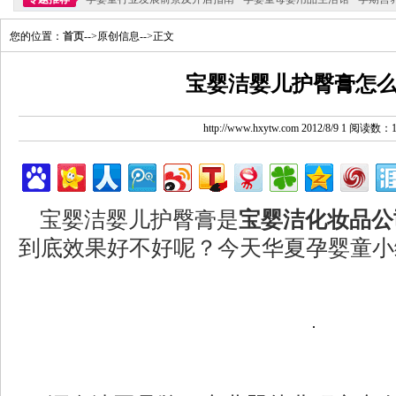
您的位置：
首页
-->原创信息-->正文
宝婴洁婴儿护臀膏怎
http://www.hxytw.com 2012/8/9 1 阅读数：
宝婴洁婴儿护臀膏是
宝婴洁化妆品
公
到底效果好不好呢？今天华夏孕婴童