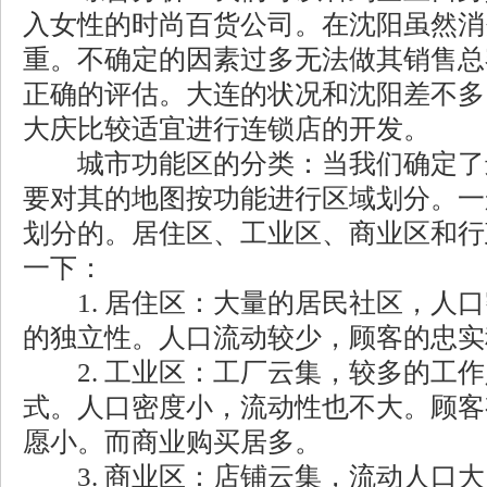
入女性的时尚百货公司。在沈阳虽然消
重。不确定的因素过多无法做其销售总
正确的评估。大连的状况和沈阳差不多
大庆比较适宜进行连锁店的开发。
城市功能区的分类：当我们确定了
要对其的地图按功能进行区域划分。一
划分的。居住区、工业区、商业区和行
一下：
1. 居住区：大量的居民社区，人口
的独立性。人口流动较少，顾客的忠实
2. 工业区：工厂云集，较多的工作
式。人口密度小，流动性也不大。顾客
愿小。而商业购买居多。
3. 商业区：店铺云集，流动人口大