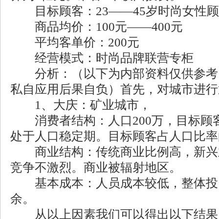
目标顾客：23——45岁时尚女性顾
商品均价：100元——400元
平均客单价：200元
经营模式：时尚品牌联营专柜
分析：（以下为内部资料仅供参考
私自应用后果自负）首先，对城市进行
1、大庆：矿业城市，
消费者结构：人口200万，目标顾客
处于人口稳定期。目标顾客占人口比率
商业结构：传统商业比例高，新兴
竞争不激烈。商业被辐射地区。
基本成本：人员成本较低，整体投
余。
从以上因素我们可以得出以下结果：