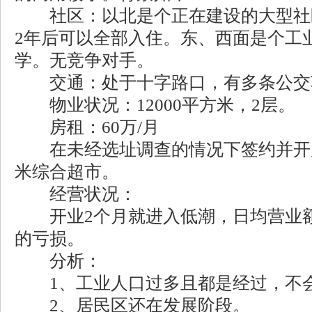
社区：以北是个正在建设的大型社区，
2年后可以全部入住。东、西面是个工
学。无竞争对手。
交通：处于十字路口，有多条公交
物业状况：12000平方米，2层。
房租：60万/月
在未经选址调查的情况下签约并开店。
米综合超市。
经营状况：
开业2个月就进入低潮，日均营业额
的亏损。
分析：
1、工业人口过多且都是经过，不会
2、居民区还在发展阶段。