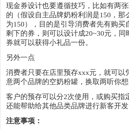
现金券设计也要遵循技巧，比如有两张
的（假设自主品牌奶粉利润是150
，那
为
150
），目的是引导消费者先有购买
剩下的券，则可以设计成20~30
元，同
券就可以获得小礼品一份。
另外一点
消费者只要在店里预存xxx
元，就可以
意两个品牌的空奶粉罐，换取两听你想
客户的预存可以
分
2
次使用，
或购买指
还能帮助给其他品类品牌进行新客开发
注意事项：