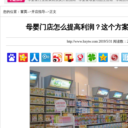
您的位置：
首页
-->开店指导-->正文
母婴门店怎么提高利润？这个方
http://www.hxytw.com 2019/5/31 阅读数：