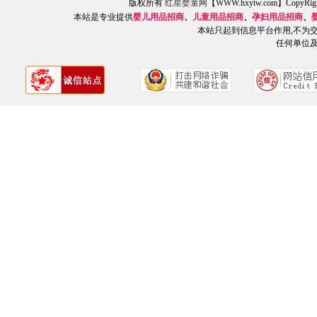
版权所有
红星婴童网
【WWW.hxytw.com】Copy
本站是专业提供
婴儿用品招商
、
儿童用品招商
、
孕妇用品招商
、
本站只起到信息平台作用,不为
任何单位