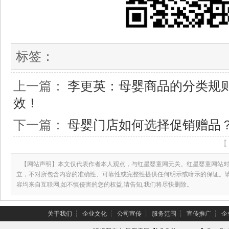
标签：
上一篇：
李更英：母婴商品的分类规
效！
下一篇：
母婴门店如何选择促销赠品
【网站声明】本文仅代表作者本人观点，与红星婴童网无关。红星婴童网站对
立，不对所包含内容的准确性、可靠性或完整性提供任何明示或暗示的保证。
容均来自互联网,如不慎侵害的您的权益,请告知,我们将尽快删除。
关于我们
┆
企业文化
┆
公司宣传
┆
服务范围
┆
宣传推广
┆
企