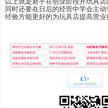
以上就是新手在创业阶段开玩具店
同时还要在日后的经营中学会主动
经验方能更好的为玩具店提高营业
·
网络平台佳诚合作共赢
·
浙江九旭药业 童聪
·
哈药集团 同泰药
·
成都雅莱生物科技
·
广州亿方塑胶制品
·
【迪米熊】婴幼
·
湖南多能多米粉代理
·
美智高乳业进口奶粉
·
婴唯酷6D婴儿纸
·
荣事达净洗机品牌招商
·
樟树市亮健保健品招商
·
香港帮宝适纸尿
0
该内容对我有帮助