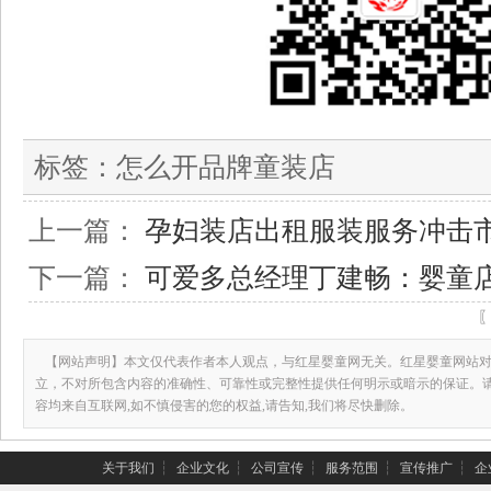
标签：
怎么开品牌童装店
上一篇：
孕妇装店出租服装服务冲击
下一篇：
可爱多总经理丁建畅：婴童
【网站声明】本文仅代表作者本人观点，与红星婴童网无关。红星婴童网站对
立，不对所包含内容的准确性、可靠性或完整性提供任何明示或暗示的保证。
容均来自互联网,如不慎侵害的您的权益,请告知,我们将尽快删除。
关于我们
┆
企业文化
┆
公司宣传
┆
服务范围
┆
宣传推广
┆
企