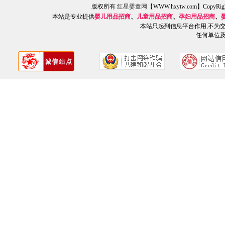
版权所有
红星婴童网
【WWW.hxytw.com】Copy
本站是专业提供
婴儿用品招商
、
儿童用品招商
、
孕妇用品招商
、
本站只起到信息平台作用,不为
任何单位