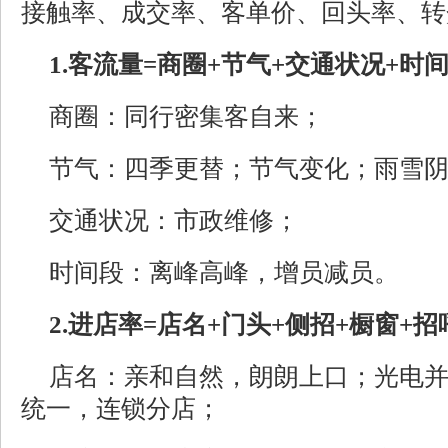
接触率、成交率、客单价、回头率、转
1.客流量=商圈+节气+交通状况+时
商圈：同行密集客自来；
节气：四季更替；节气变化；雨雪
交通状况：市政维修；
时间段：离峰高峰，增员减员。
2.进店率=店名+门头+侧招+橱窗+
店名：亲和自然，朗朗上口；光电
统一，连锁分店；