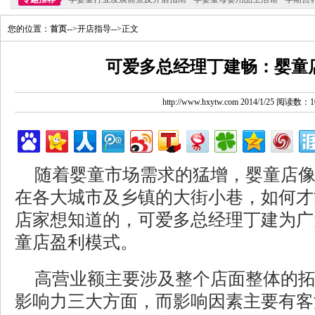
您的位置：
首页
-->开店指导-->正文
可爱多总经理丁建畅：婴童
http://www.hxytw.com 2014/1/25 阅读数：1
随着婴童市场需求的猛增，婴童店
在各大城市及乡镇的大街小巷，如何才
店家想知道的，可爱多总经理丁建为广
童店盈利模式。
高营业额主要涉及整个店面整体的
影响力三大方面，而影响因素主要有客