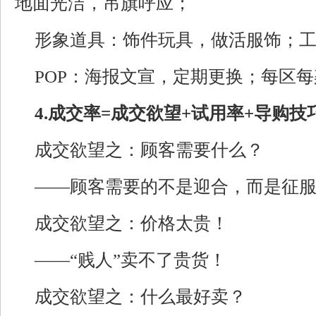
地面光洁，吊旗呼应；
形象道具：饰件玩具，做活服饰；
POP：海报文宣，定期更换；每区每
4.成交率=成交欲望+试用率+导购技
成交欲望之：顾客需要什么？
——顾客需要的不是迎合，而是征
成交欲望之：价格太贵！
——“贱人”卖不了贵货！
成交欲望之：什么最好卖？