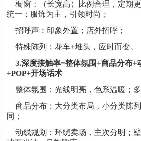
橱窗：（长宽高）比例合理，定期
统一；服饰为主，引领时尚；
招呼声：印象外置；店外招呼；
特殊陈列：花车+堆头，应时而变。
3.深度接触率=整体氛围+商品分布
+POP+开场话术
整体氛围：光线明亮，色系温暖；
商品分布：大分类布局，小分类陈
同；
动线规划：环绕卖场，主次分明；