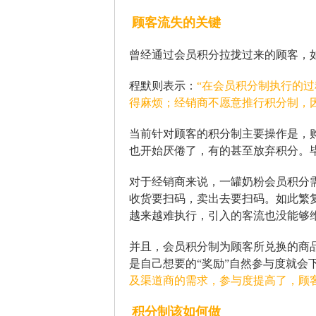
顾客流失的关键
曾经通过会员积分拉拢过来的顾客，
程默则表示：
“在会员积分制执行的
得麻烦；经销商不愿意推行积分制，
当前针对顾客的积分制主要操作是，
也开始厌倦了，有的甚至放弃积分。
对于经销商来说，一罐奶粉会员积分
收货要扫码，卖出去要扫码。如此繁
越来越难执行，引入的客流也没能够
并且，会员积分制为顾客所兑换的商
是自己想要的“奖励”自然参与度就会
及渠道商的需求，参与度提高了，顾
积分制该如何做