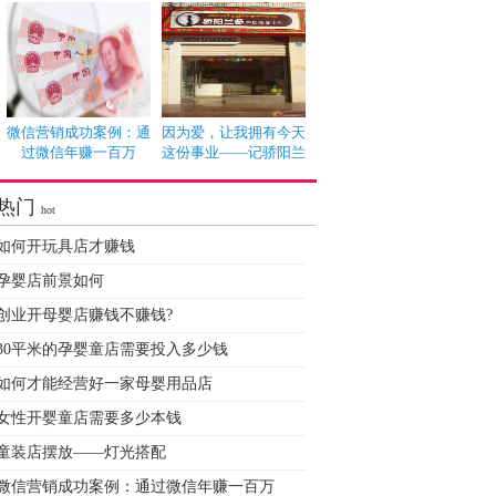
微信营销成功案例：通
因为爱，让我拥有今天
过微信年赚一百万
这份事业——记骄阳兰
热门
hot
如何开玩具店才赚钱
孕婴店前景如何
创业开母婴店赚钱不赚钱?
30平米的孕婴童店需要投入多少钱
如何才能经营好一家母婴用品店
女性开婴童店需要多少本钱
童装店摆放——灯光搭配
微信营销成功案例：通过微信年赚一百万