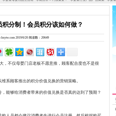
员积分制！会员积分该如何做？
ww.hxytw.com 2019/6/20 阅读数：20649
越大，不仅母婴门店老板不愿意推，顾客配合度也不是很
以维系顾客推出的积分价值兑换的营销策略。
分，能够给消费者带来的价值兑换是否真的达到了预期？
导购人员都会建议消费者先进行会员注册，然后根据购买