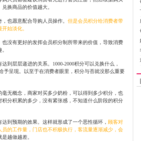
，兑换商品的价值越大。
奇，也愿意配合导购人员操作。
但是会员积分给消费者带
慢开始淡化。
，也没有更好的发挥会员积分制所带来的价值，导致消费
趣。
到层层递进的关系。1000-2000积分可以兑换什么，
给予呈现。以至于在消费者眼里，积分与否就没那么重要
的毫无概念，商家对买多少奶粉，可以得到多少积分，也
对积分积累的多少，没有紧张感，不知道什么阶段的积分
有达到预期的效果。这样就形成了一个恶性循环，
顾客对
人员的工作量，门店也不积极执行，客流量逐渐减少，会
就是越做越差。