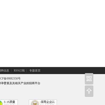
招聘信息
┆
RSS订阅
┆
专题首页
CP备09082350号
牌孕婴童及其相关产业的招商平台