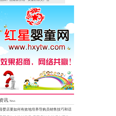
资讯
News
母婴店要如何有效地培养导购员销售技巧和话