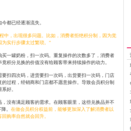
如今都已经逐渐流失。
过程中，出现很多问题。比如，消费者拒绝积分制，因为觉
因为实行步骤太过繁琐。”
购买一罐奶粉，扫一次码。重复操作的次数多了，消费者
毕竟积分兑换的价值没有给顾客带来持续操作的动力。
需要扫四次码，进货要扫一次码，出货要扫一次码，门店
复的过程，经销商和门店都不愿意操作。导致会员积分制
维系好。
品，没有满足顾客的需求。在顾客眼里，这些兑换品并不
下降。
在做会员积分权益前，能够更加深入了解消费者以
客回购率自然就会回升。