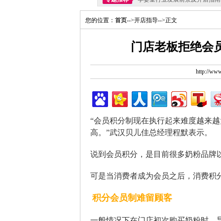
您的位置：
首页
-->开店指导-->正文
门店老板拒绝会
http://w
“会员积分制现在执行起来难度越来
高。”武汉贝儿佳总经理程默表示。
说到会员积分，是目前很多奶粉品牌
可是当消费者成为会员之后，消费积
积分会员制难留顾客
一般情况下在门店初次购买奶粉时，