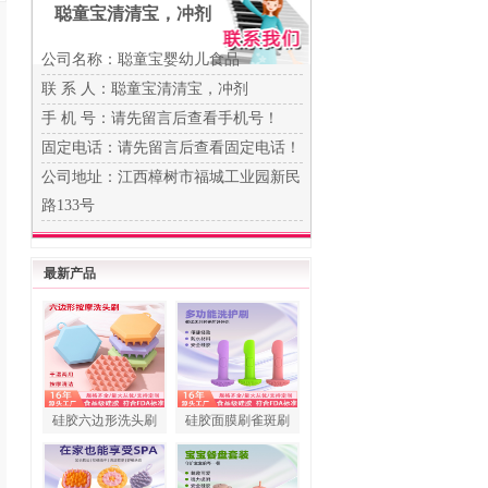
聪童宝清清宝，冲剂
公司名称：聪童宝婴幼儿食品
联 系 人：聪童宝清清宝，冲剂
手 机 号：
请先留言后查看手机号！
固定电话：
请先留言后查看固定电话！
公司地址：江西樟树市福城工业园新民
路133号
最新产品
硅胶六边形洗头刷
硅胶面膜刷雀斑刷