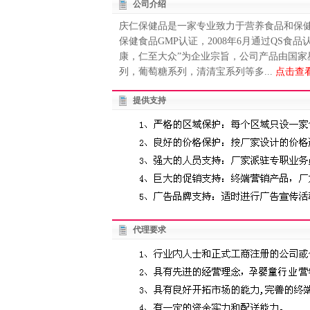
公司介绍
庆仁保健品是一家专业致力于营养食品和保健
保健食品GMP认证，2008年6月通过QS
康，仁至大众”为企业宗旨，公司产品由国家
列，葡萄糖系列，清清宝系列等多...
点击查
提供支持
代理要求