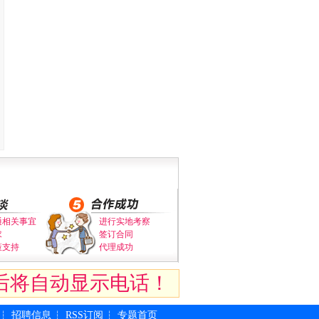
通相关事宜
进行实地考察
求
签订合同
策支持
代理成功
后将自动显示电话！
招聘信息
RSS订阅
专题首页
┆
┆
┆