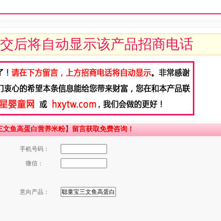
交后将自动显示该产品招商电话
三文鱼高蛋白营养米粉】留言获取免费咨询！
手机号码：
微信：
意向产品：