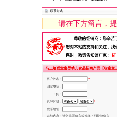
联系方式
请在下方留言，提
马上给聪童宝婴幼儿食品招商产品【聪童宝
客户姓名：
*
固定电话：
QQ：
代理区域：
-
*
联系地址：
详细内容：
请您填写留言或选择下列快捷留言：