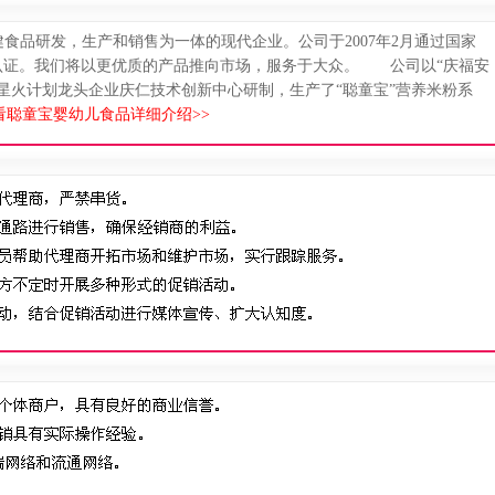
食品研发，生产和销售为一体的现代企业。公司于2007年2月通过国家
食品认证。我们将以更优质的产品推向市场，服务于大众。 公司以“庆福安
星火计划龙头企业庆仁技术创新中心研制，生产了“聪童宝”营养米粉系
看聪童宝婴幼儿食品详细介绍>>