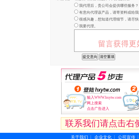
我代理后，贵公司会提供哪些服务？
有意向代理该产品，请寄资料或给我
很感兴趣，想知道代理细节，请尽快
我要代理。
输入WWW.hxytw.com
网上搜索
点击广告进入
联系我们请点击右
关于我们
企业文化
公司宣传
┆
┆