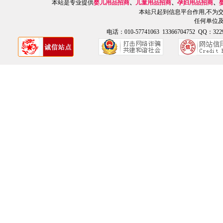
本站是专业提供
婴儿用品招商
、
儿童用品招商
、
孕妇用品招商
、
本站只起到信息平台作用,不为
任何单位
电话：010-57741063 13366704752 QQ：3229