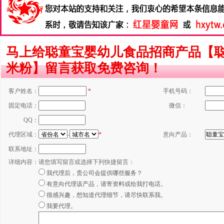
马上给聪童宝婴幼儿食品招商产品【聪
米粉】留言获取免费咨询！
客户姓名：
*
手机号码：
固定电话：
微信：
QQ：
代理区域：
-
*
意向产品：
联系地址：
详细内容：
请您填写留言或选择下列快捷留言：
我代理后，贵公司会提供哪些服务？
有意向代理该产品，请寄资料或给我打电话。
很感兴趣，想知道代理细节，请尽快联系我。
我要代理。