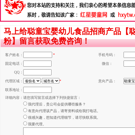
马上给聪童宝婴幼儿食品招商产品【聪
粉】留言获取免费咨询！
客户姓名：
*
手机号码：
固定电话：
微信：
QQ：
代理区域：
-
*
意向产品：
联系地址：
详细内容：
请您填写留言或选择下列快捷留言：
我代理后，贵公司会提供哪些服务？
有意向代理该产品，请寄资料或给我打电话。
很感兴趣，想知道代理细节，请尽快联系我。
我要代理。