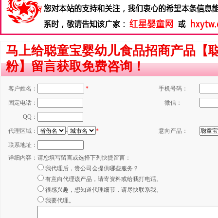
马上给聪童宝婴幼儿食品招商产品【
粉】留言获取免费咨询！
客户姓名：
*
手机号码：
固定电话：
微信：
QQ：
代理区域：
-
*
意向产品：
联系地址：
详细内容：
请您填写留言或选择下列快捷留言：
我代理后，贵公司会提供哪些服务？
有意向代理该产品，请寄资料或给我打电话。
很感兴趣，想知道代理细节，请尽快联系我。
我要代理。