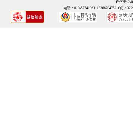
任何单位
电话：010-57741063 13366704752 QQ：3229