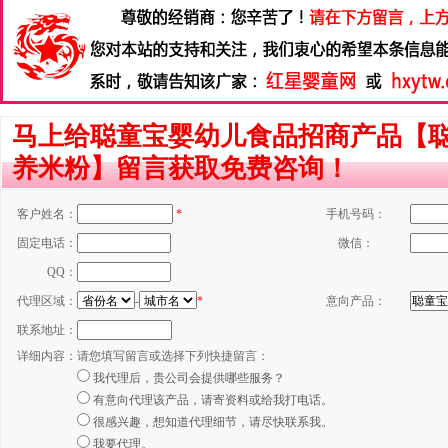
马上给聪童宝婴幼儿食品招商产品【聪
养米粉】留言获取免费咨询！
客户姓名：
*
手机号码：
固定电话：
微信：
QQ：
代理区域：
-
*
意向产品：
联系地址：
详细内容：
请您填写留言或选择下列快捷留言：
我代理后，贵公司会提供哪些服务？
有意向代理该产品，请寄资料或给我打电话。
很感兴趣，想知道代理细节，请尽快联系我。
我要代理。