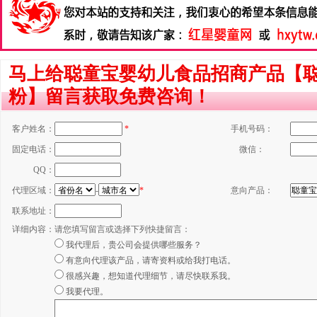
马上给聪童宝婴幼儿食品招商产品【聪
粉】留言获取免费咨询！
客户姓名：
*
手机号码：
固定电话：
微信：
QQ：
代理区域：
-
*
意向产品：
联系地址：
详细内容：
请您填写留言或选择下列快捷留言：
我代理后，贵公司会提供哪些服务？
有意向代理该产品，请寄资料或给我打电话。
很感兴趣，想知道代理细节，请尽快联系我。
我要代理。