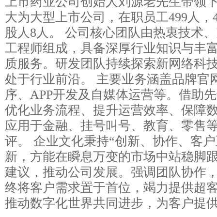
上市药业公司创始人刘源老先生带领
大为大型上市公司，在职员工499人，
股人8人。 公司核心团队由热衷技术
工程师组成，具备深厚行业知识与丰
质服务。研发团队持续探索新网络科
处于行业前沿。 主要业务涵盖品牌官
序、APP开发及自媒体运营等。借助
优化业务流程、提升运营效率、保障
应用于金融、挂号叫号、教育、零售
评。 企业文化秉持“创新、协作、客
新，方能在瞬息万变的市场中站稳脚
建议，推动公司发展。强调团队协作
终将客户需求置于首位，竭力提供超
推动数字化世界共同进步，为客户提