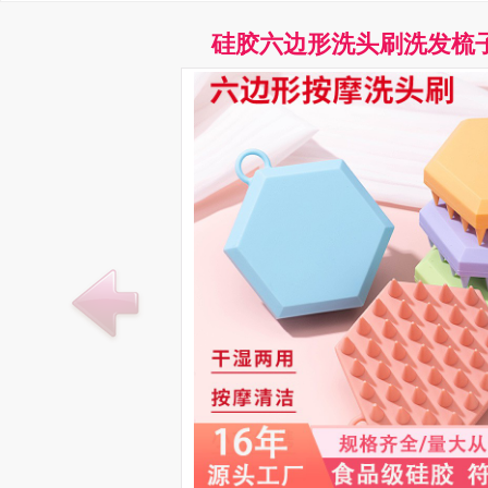
硅胶六边形洗头刷洗发梳