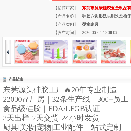
【招商厂家】：
东莞市源康硅胶五金制品
【产品名称】：
硅胶六边形洗头刷洗发梳
【产品类别】：
婴童家具
【发布时间】：2026-06-04 10:08:09
产品描述
东莞源头硅胶工厂🔥20年专业制造
22000㎡厂房｜32条生产线｜300+员工
食品级硅胶｜FDA/LFGB认证
3天出样·7天交货·24小时发货
厨具|美妆|宠物|工业配件一站式定制