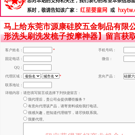
马上给东莞市源康硅胶五金制品有限
形洗头刷洗发梳子按摩神器】留言获
客户姓名：
*
手机号码：
固定电话：
微信：
QQ：
代理区域：
-
*
意向产品：
联系地址：
详细内容：
请您填写留言或选择下列快捷留言：
我代理后，贵公司会提供哪些服务？
有意向代理该产品，请寄资料或给我打电话。
很感兴趣，想知道代理细节，请尽快联系我。
我要代理。