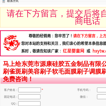
联系方式
请在下方留言，提交后将
商电话
马上给东莞市源康硅胶五金制品有限
刷雀斑刷美容刷子软毛面膜刷子调膜
免费咨询！
客户姓名：
*
手机号码：
固定电话：
微信：
QQ：