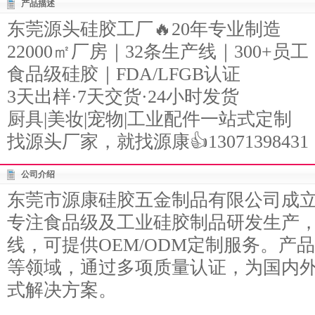
产品描述
东莞源头硅胶工厂🔥20年专业制造
22000㎡厂房｜32条生产线｜300+员工
食品级硅胶｜FDA/LFGB认证
3天出样·7天交货·24小时发货
厨具|美妆|宠物|工业配件一站式定制
找源头厂家，就找源康👍13071398431
公司介绍
东莞市源康硅胶五金制品有限公司成立于
专注食品级及工业硅胶制品研发生产
线，可提供OEM/ODM定制服务。产
等领域，通过多项质量认证，为国内
式解决方案。