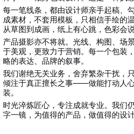
每一笔线条，都由设计师亲手起稿、
成素材，不套用模板，只相信手绘的
从草图到成画，纸上有心跳，色彩会
产品摄影亦不将就。光线、构图、场
于美观，更致力于营销。每一个包装
略的表达、品牌的叙事。
我们谢绝无关业务，舍弃繁杂干扰，
倾注于真正擅长之事——做能打动人
装。
时光淬炼匠心，专注成就专业。我们
字一镜，为值得的产品，做值得的设