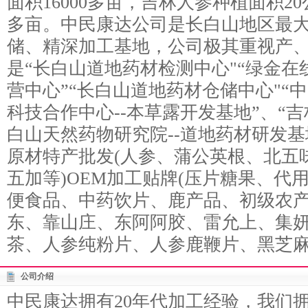
面积16000多亩，吉林人参种植面积20
多亩。中民康达公司是长白山地区最
储、精深加工基地，公司极其重视产
是“长白山道地药材检测中心"“绿金
营中心”“长白山道地药材仓储中心"“
科技合作中心--本草露开发基地”、“
白山天然药物研究院--道地药材研发基
原材特产批发(人参、蒲公英根、北五
五加等)OEM加工贴牌(压片糖果、代
便食品、中药饮片、鹿产品、初级农产
东、靠山庄、东阿阿胶、雷允上、集妍
茶、人参纯粉片、人参鹿鞭片、黑芝麻
公司介绍
中民康达拥有20年代加工经验，我们拥