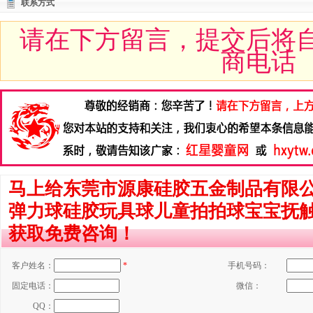
联系方式
请在下方留言，提交后将
商电话
马上给东莞市源康硅胶五金制品有限
弹力球硅胶玩具球儿童拍拍球宝宝抚
获取免费咨询！
客户姓名：
*
手机号码：
固定电话：
微信：
QQ：