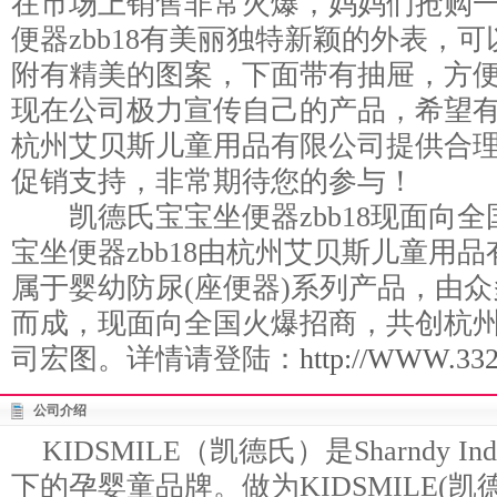
在市场上销售非常火爆，妈妈们抢购
便器zbb18有美丽独特新颖的外表，
附有精美的图案，下面带有抽屉，方
现在公司极力宣传自己的产品，希望
杭州艾贝斯儿童用品有限公司提供合
促销支持，非常期待您的参与！
凯德氏宝宝坐便器zbb18现面向全
宝坐便器zbb18由杭州艾贝斯儿童用品
属于婴幼防尿(座便器)系列产品，由
而成，现面向全国火爆招商，共创杭
司宏图。详情请登陆：
http://WWW.3328
公司介绍
KIDSMILE（凯德氏）是Sharndy Industr
下的孕婴童品牌。做为KIDSMILE(