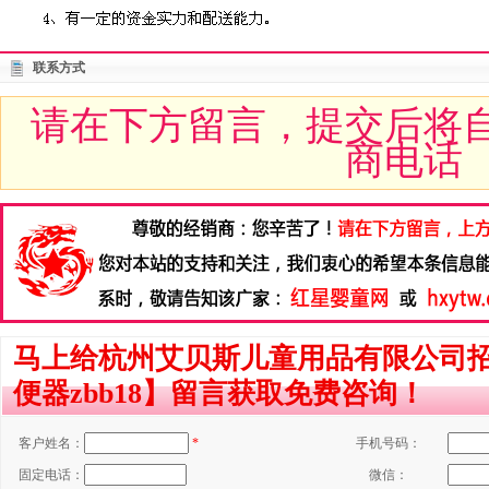
联系方式
请在下方留言，提交后将
商电话
马上给杭州艾贝斯儿童用品有限公司
便器zbb18】留言获取免费咨询！
客户姓名：
*
手机号码：
固定电话：
微信：