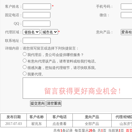
客户姓名：
*
手机号码：
固定电话：
微信：
QQ：
代理区域：
-
*
意向产品：
联系地址：
详细内容：
请您填写留言或选择下列快捷留言：
我代理后，贵公司会提供哪些服务？
有意向代理该产品，请寄资料或给我打电话。
很感兴趣，想知道代理细节，请尽快联系我。
我要代理。
发布日期
客户名称
客户电话
意向产品
代理/经销
2017-07-03
翟兆东
点击查看
全部产品
山东济
共有
1
条记录
每页显示
20
条
共
1
页
当前第
1
页
首