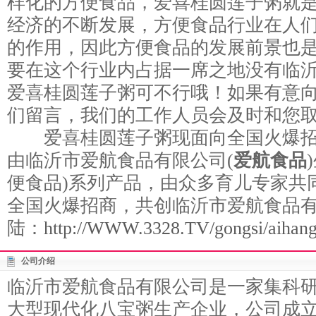
样化的方便食品，爱喜桂圆莲子粥就
经济的不断发展，方便食品行业在人
的作用，因此方便食品的发展前景也
要在这个行业内占据一席之地没有临
爱喜桂圆莲子粥可不行哦！如果有意
们留言，我们的工作人员会及时和您取
爱喜桂圆莲子粥现面向全国火爆招
由临沂市爱航食品有限公司(
爱航食品
便食品)系列产品，由众多育儿专家共
全国火爆招商，共创临沂市爱航食品
陆：
http://WWW.3328.TV/gongsi/aihang
公司介绍
临沂市爱航食品有限公司是一家集科
大型现代化八宝粥生产企业，公司成立于