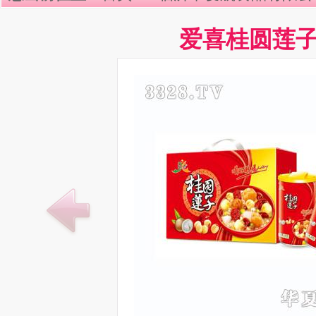
爱喜桂圆莲