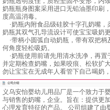
奶瓶透明度佳，质轻坚固不变形，内
奶瓶瓶身图案采用进口无铅油墨印刷，
度高温消毒。
·奶瓶内附食品级硅胶十字孔奶嘴，
奶瓶其双气孔导流设计可使宝宝吸奶
·带柄小圆弧自动奶瓶，带有双把柄
何角度轻松吸奶。
·奶瓶使用前请先用清水洗净，再置于
并定期检查奶嘴，如果咬痕、松软扩
勿让宝宝在无成年人看管下自己喝奶
公司介绍
义乌安怡婴幼儿用品厂是一个致力于
与销售的奶嘴，企业。旨在：提供更
心理发育特征的产品。 公司组建了由