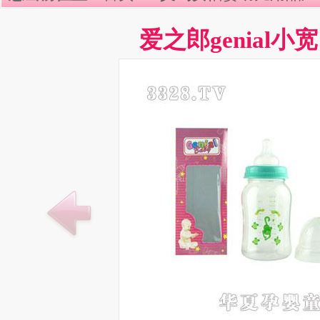
爱之郎genial小