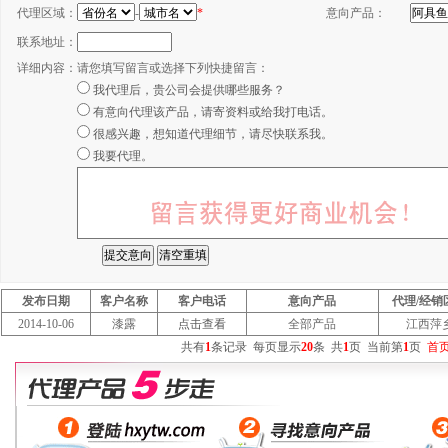
代理区域：
-
*
意向产品：
联系地址：
详细内容：
请您填写留言或选择下列快捷留言：
我代理后，贵公司会提供哪些服务？
有意向代理该产品，请寄资料或给我打电话。
很感兴趣，想知道代理细节，请尽快联系我。
我要代理。
发布日期
客户名称
客户电话
意向产品
代理/经销
2014-10-06
漆露
点击查看
全部产品
江西萍
共有
1
条记录
每页显示
20
条
共
1
页
当前第
1
页
首