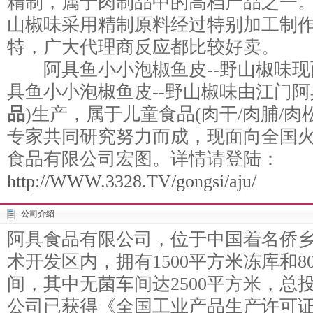
精制，属于肉制品中的高档产品之一。
山椒味采用精制原料经过特别加工制
特，广大代理商反应都比较好卖。
阿具鱼小小泡椒鱼皮--野山椒味现
具鱼小小泡椒鱼皮--野山椒味由江门阿
品
)生产，属于儿童食品(肉干/肉脯/
专家共同研究努力而成，现面向全国
食品有限公司宏图。详情请登陆：
http://WWW.3328.TV/gongsi/aju/
公司介绍
阿具食品有限公司，位于中国着名侨
术开发区内，拥有1500平方米冻库和8
间，其中无菌车间达2500平方米，总投
公司已获得《全国工业产品生产许可