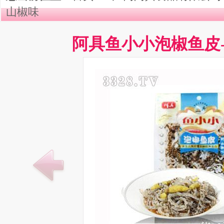
山椒味
阿具鱼小小泡椒鱼皮-