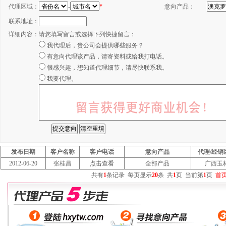
代理区域：
-
*
意向产品：
联系地址：
详细内容：
请您填写留言或选择下列快捷留言：
我代理后，贵公司会提供哪些服务？
有意向代理该产品，请寄资料或给我打电话。
很感兴趣，想知道代理细节，请尽快联系我。
我要代理。
发布日期
客户名称
客户电话
意向产品
代理/经销
2012-06-20
张桂昌
点击查看
全部产品
广西玉
共有
1
条记录
每页显示
20
条
共
1
页
当前第
1
页
首