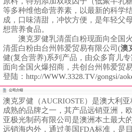
原料，特别添加双歧因子（低聚半乳
等多种维他命营养素，以最新的科学
成，口味清甜，冲饮方便，是年轻父
想营养食品。
澳克罗健乳清蛋白粉现面向全国火
清蛋白粉由台州韩爱贸易有限公司(
澳
健(复合营养)系列产品，由众多育儿
面向全国火爆招商，共创台州韩爱贸
登陆：
http://WWW.3328.TV/gongsi/aoke
公司介绍
澳克罗健（AUCRIOSTE）是澳大
成熟的品牌之一，其产品远销亚洲，欧
亚极光制药有限公司是澳洲本土最大
远销海内外，通过美国FDA标准，是