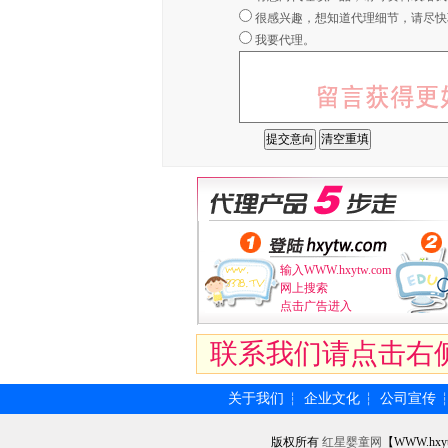
很感兴趣，想知道代理细节，请尽快
我要代理。
输入WWW.hxytw.com
网上搜索
点击广告进入
联系我们请点击右
关于我们
企业文化
公司宣传
┆
┆
版权所有
红星婴童网
【WWW.hxy