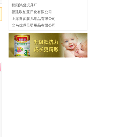
·
揭阳鸿盛玩具厂
·
福建欧柏亚日化有限公司
·
上海喜多婴儿用品有限公司
·
义乌优昵母婴用品有限公司