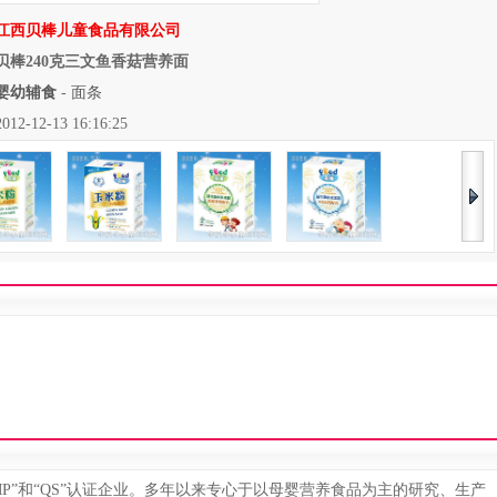
江西贝棒儿童食品有限公司
贝棒240克三文鱼香菇营养面
婴幼辅食
-
面条
12-13 16:16:25
MP”和“QS”认证企业。多年以来专心于以母婴营养食品为主的研究、生产