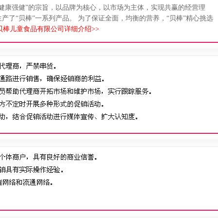
健康强健”的宗旨，以品牌为核心，以市场为主体，实现共赢的经营理
产了“贝棒”一系列产品。 为了保证全面，均衡的营养，“贝棒”精心挑选
贝棒儿童食品有限公司详细介绍>>