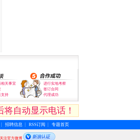
通相关事宜
进行实地考察
求
签订合同
策支持
代理成功
后将自动显示电话！
招聘信息
RSS订阅
专题首页
┆
┆
┆
关注官方微博