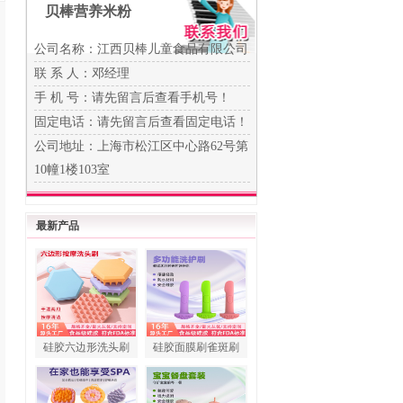
贝棒营养米粉
公司名称：江西贝棒儿童食品有限公司
联 系 人：邓经理
手 机 号：
请先留言后查看手机号！
固定电话：
请先留言后查看固定电话！
公司地址：上海市松江区中心路62号第
10幢1楼103室
最新产品
硅胶六边形洗头刷
硅胶面膜刷雀斑刷