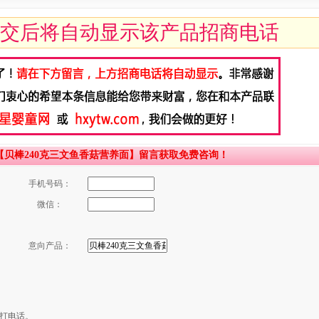
交后将自动显示该产品招商电话
贝棒240克三文鱼香菇营养面】留言获取免费咨询！
手机号码：
微信：
意向产品：
打电话。