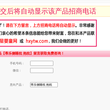
交后将自动显示该产品招商电话
品【蒂乐侧睡枕 抱枕】留言获取免费咨询！
手机号码：
微信：
意向产品：
打电话。