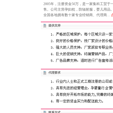
2005年，注册资金50万，是一家集科工
售。公司主营孕妇枕，防辐射服，婴儿用品。
全国各地拥有数十家专业经销商、代理商...
提供支持
代理要求
联系方式