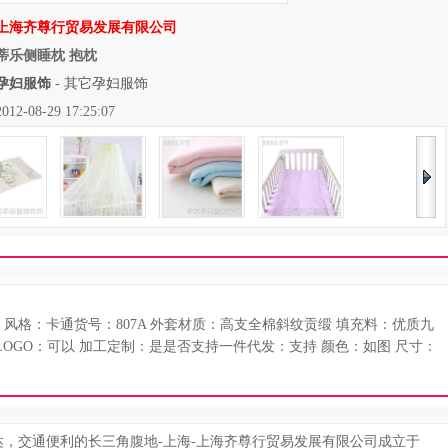
上海齐尊行贸易发展有限公司
蒂乐侧睡枕 抱枕
孕妇服饰
-
其它孕妇服饰
08-29 17:25:07
风格：卡通货号：807A 外套材质：高支全棉斜纹贡缎 填充料：优质九
OGO：可以 加工定制：是是否支持一件代发：支持 颜色：如图 尺寸：
，交通便利的长三角腹地-上海-上海齐尊行贸易发展有限公司成立于