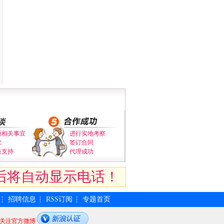
通相关事宜
进行实地考察
求
签订合同
策支持
代理成功
后将自动显示电话！
招聘信息
RSS订阅
专题首页
┆
┆
┆
关注官方微博