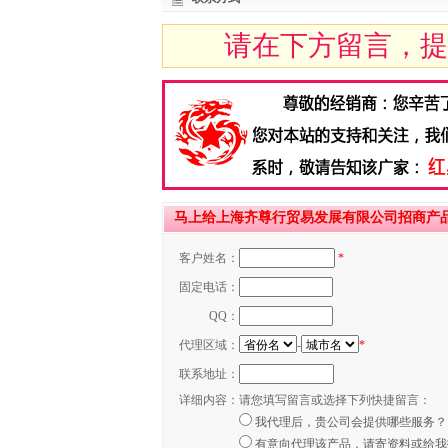
请在下方留言，提
马上给上海齐尊行贸易发展有限公司招商产
客户姓名：
*
固定电话：
QQ：
代理区域：
-
*
联系地址：
详细内容：
请您填写留言或选择下列快捷留言：
我代理后，贵公司会提供哪些服务？
有意向代理该产品，请寄资料或给我