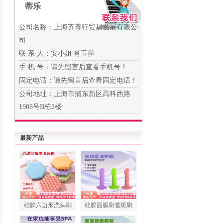
蒂乐
公司名称：上海齐尊行贸易发展有限公
司
联 系 人：安小姐 肖玉萍
手 机 号：
请先留言后查看手机号！
固定电话：
请先留言后查看固定电话！
公司地址：上海市浦东新区高科西路
1908号B栋2楼
最新产品
硅胶六边形洗头刷
硅胶面膜刷雀斑刷