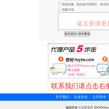
很感兴趣，想知道代理细节，请尽快
我要代理。
输入WWW.hxytw.com
网上搜索
点击广告进入
联系我们请点击右
关于我们
企业文化
公司宣传
┆
┆
版权所有
红星婴童网
【WWW.hxy