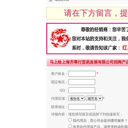
请在下方留言，提
马上给上海齐尊行贸易发展有限公司招商产
客户姓名：
*
固定电话：
QQ：
代理区域：
-
*
联系地址：
详细内容：
请您填写留言或选择下列快捷留言：
我代理后，贵公司会提供哪些服务？
有意向代理该产品，请寄资料或给我