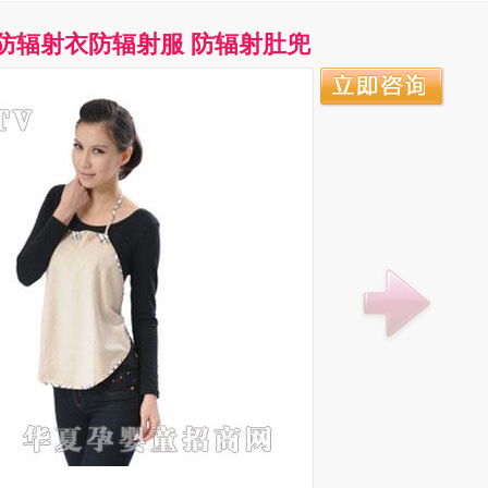
防辐射衣防辐射服 防辐射肚兜