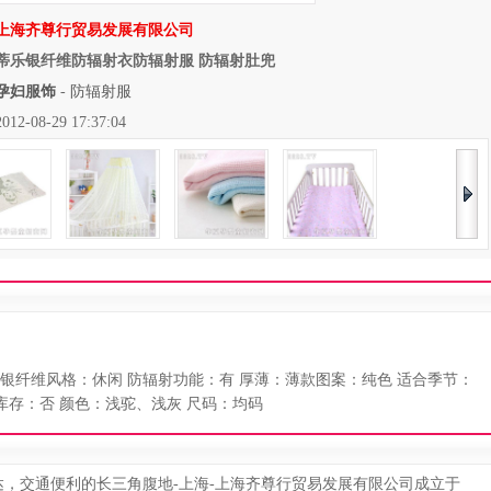
上海齐尊行贸易发展有限公司
蒂乐银纤维防辐射衣防辐射服 防辐射肚兜
孕妇服饰
-
防辐射服
08-29 17:37:04
银纤维风格：休闲 防辐射功能：有 厚薄：薄款图案：纯色 适合季节：
库存：否 颜色：浅驼、浅灰 尺码：均码
，交通便利的长三角腹地-上海-上海齐尊行贸易发展有限公司成立于