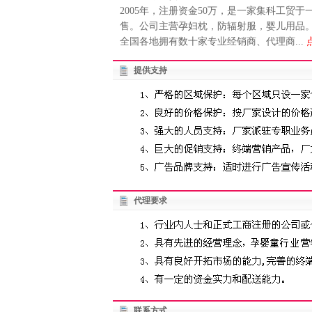
2005年，注册资金50万，是一家集科工
售。公司主营孕妇枕，防辐射服，婴儿用品。
全国各地拥有数十家专业经销商、代理商...
提供支持
代理要求
联系方式