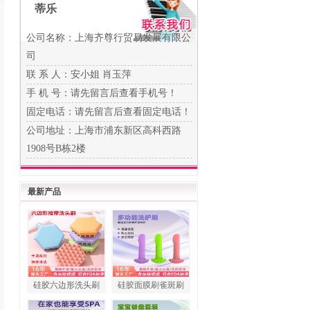
蒂乐
公司名称：上海齐尊行贸易发展有限公
司
联 系 人：安小姐 肖玉萍
手 机 号：
请先留言后查看手机号！
固定电话：
请先留言后查看固定电话！
公司地址：上海市浦东新区高科西路
1908号B栋2楼
最新产品
硅胶六边形洗头刷
硅胶面膜刷雀斑刷