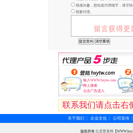
很感兴趣，想知道代理细节，请尽快
我要代理。
输入WWW.hxytw.com
网上搜索
点击广告进入
联系我们请点击右
关于我们
企业文化
公司宣传
┆
┆
版权所有
红星婴童网
【WWW.hxy