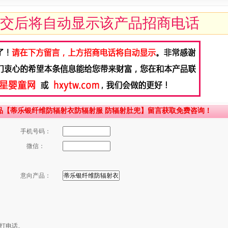
交后将自动显示该产品招商电话
品【蒂乐银纤维防辐射衣防辐射服 防辐射肚兜】留言获取免费咨询！
手机号码：
微信：
意向产品：
打电话。