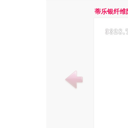
蒂乐银纤维