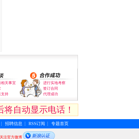
通相关事宜
进行实地考察
求
签订合同
策支持
代理成功
后将自动显示电话！
招聘信息
RSS订阅
专题首页
┆
┆
┆
关注官方微博