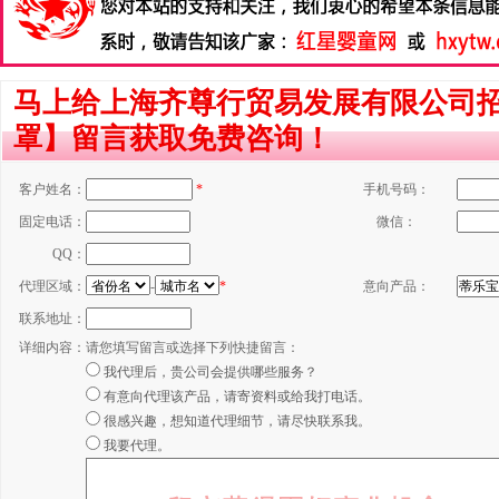
马上给上海齐尊行贸易发展有限公司
罩】留言获取免费咨询！
客户姓名：
*
手机号码：
固定电话：
微信：
QQ：
代理区域：
-
*
意向产品：
联系地址：
详细内容：
请您填写留言或选择下列快捷留言：
我代理后，贵公司会提供哪些服务？
有意向代理该产品，请寄资料或给我打电话。
很感兴趣，想知道代理细节，请尽快联系我。
我要代理。