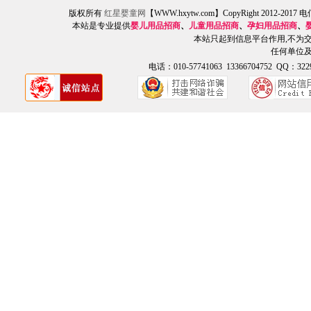
版权所有
红星婴童网
【WWW.hxytw.com】CopyRight 2012
本站是专业提供
婴儿用品招商
、
儿童用品招商
、
孕妇用品招商
、
本站只起到信息平台作用,不为
任何单位
电话：010-57741063 13366704752 QQ：3229