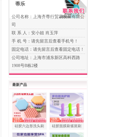
蒂乐
公司名称：上海齐尊行贸易发展有限公
司
联 系 人：安小姐 肖玉萍
手 机 号：
请先留言后查看手机号！
固定电话：
请先留言后查看固定电话！
公司地址：上海市浦东新区高科西路
1908号B栋2楼
最新产品
硅胶六边形洗头刷
硅胶面膜刷雀斑刷