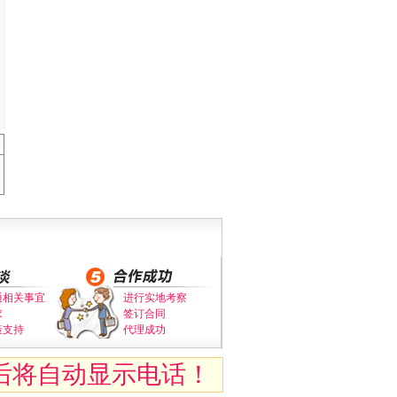
通相关事宜
进行实地考察
求
签订合同
策支持
代理成功
后将自动显示电话！