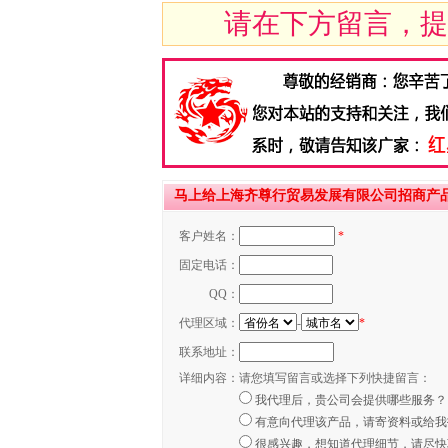
请在下方留言，提
马上给上海齐尊行贸易发展有限公司招商产
客户姓名：
*
固定电话：
QQ：
代理区域：
-
*
联系地址：
详细内容：
请您填写留言或选择下列快捷留言：
我代理后，贵公司会提供哪些服务？
有意向代理该产品，请寄资料或给我
很感兴趣，想知道代理细节，请尽快