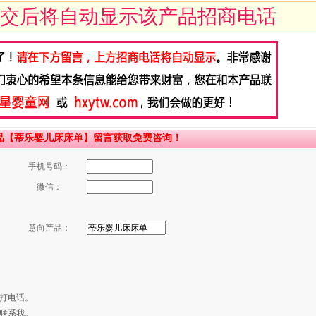
交后将自动显示该产品招商电话
品【蒂乐婴儿床床单】留言获取免费咨询！
手机号码：
微信：
意向产品：
打电话。
联系我。