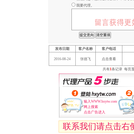
我要代理。
发布日期
客户名称
客户电话
2016-08-24
张德飞
点击查看
共有
1
条记录
每页
输入WWW.hxytw.com
网上搜索
点击广告进入
联系我们请点击右