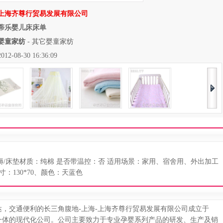
上海齐尊行贸易发展有限公司
蒂乐婴儿床床单
婴童家纺
-
其它婴童家纺
08-30 16:36:09
床褥/床垫材质：纯棉 是否带温控：否 适用场景：家用、宿舍用、外出加工
：130*70、颜色：天蓝色
，交通便利的长三角腹地-上海-上海齐尊行贸易发展有限公司成立于
贸于一体的现代化公司。公司主要致力于专业孕婴系列产品的研发、生产及销