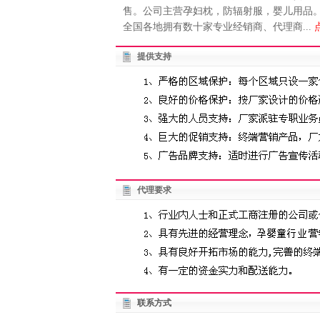
售。公司主营孕妇枕，防辐射服，婴儿用品。
全国各地拥有数十家专业经销商、代理商...
提供支持
代理要求
联系方式